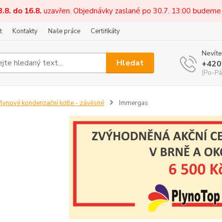
3.8. do 16.8.
uzavřen. Objednávky zaslané po 30.7. 13:00 budeme
t
Kontakty
Naše práce
Certifikáty
Nevíte
Hledat
+420
(Po-Pá
lynové kondenzační kotle - závěsné
Immergas