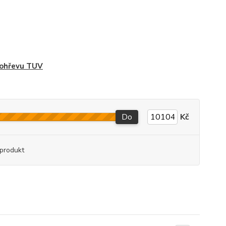
 ohřevu TUV
Do
Kč
produkt