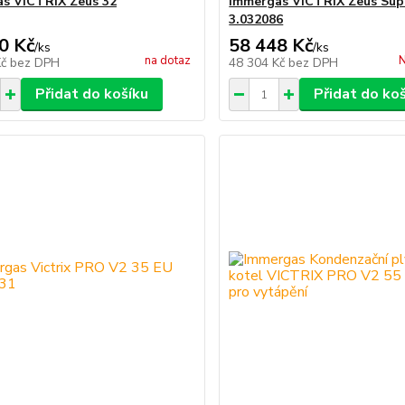
s VICTRIX Zeus 32
Immergas VICTRIX Zeus Supe
3.032086
0 Kč
58 448 Kč
/
ks
/
ks
na dotaz
N
Kč
bez DPH
48 304 Kč
bez DPH
Přidat do košíku
Přidat do ko