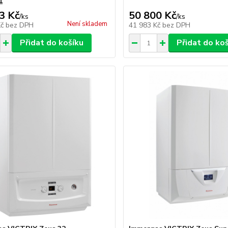
1
3 Kč
50 800 Kč
/
ks
/
ks
Není skladem
Kč
bez DPH
41 983 Kč
bez DPH
Přidat do košíku
Přidat do ko