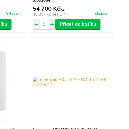
3.032084
54 700 Kč
/
ks
Skladem
skladem
45 207 Kč
bez DPH
šíku
Přidat do košíku