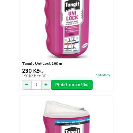
Tangit Uni-Lock 160 m
230 Kč
/
ks
Skladem
190 Kč
bez DPH
Přidat do košíku