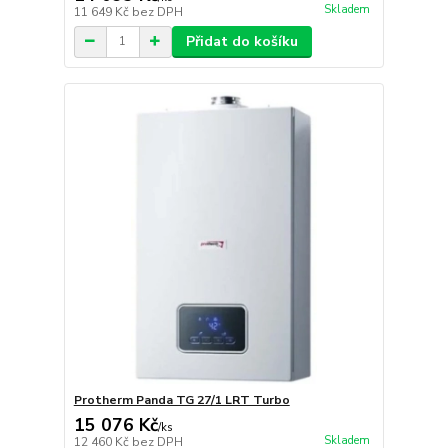
Skladem
11 649 Kč
bez DPH
Přidat do košíku
Protherm Panda TG 27/1 LRT Turbo
15 076 Kč
/
ks
Skladem
12 460 Kč
bez DPH