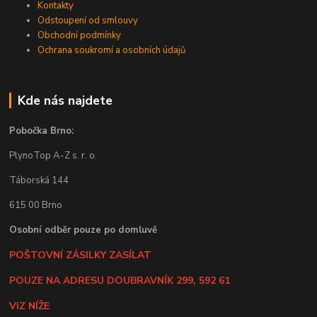
Kontakty
Odstoupení od smlouvy
Obchodní podmínky
Ochrana soukromí a osobních údajů
Kde nás najdete
Pobočka Brno:
PlynoTop A-Z s. r. o.
Táborská 144
615 00 Brno
Osobní odběr pouze po domluvě
POŠTOVNÍ ZÁSILKY ZASÍLAT
POUZE NA ADRESU DOUBRAVNÍK 299, 592 61
VIZ NÍŽE