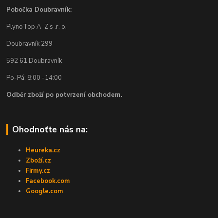
Pobočka Doubravník:
PlynoTop A-Z s .r. o.
Doubravník 299
592 61 Doubravník
Po-Pá: 8:00 -14:00
Odběr zboží po potvrzení obchodem.
Ohodnoťte nás na:
Heureka.cz
Zboží.cz
Firmy.cz
Facebook.com
Google.com