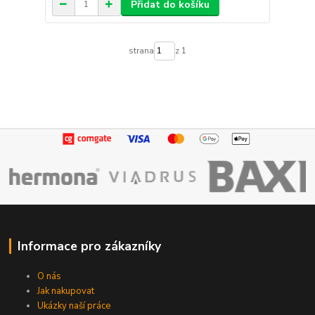
Přidat do košíku
strana
z 1
Informace pro zákazníky
O nás
Jak nakupovat
Ukázky naší práce