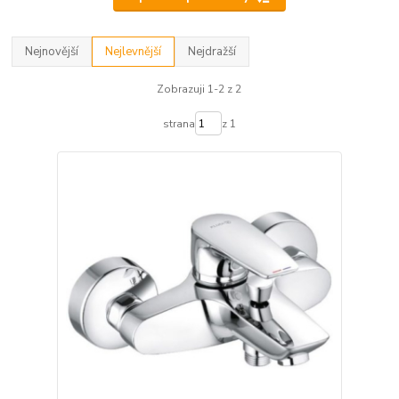
Nejnovější
Nejlevnější
Nejdražší
Zobrazuji 1-2 z 2
strana
z 1