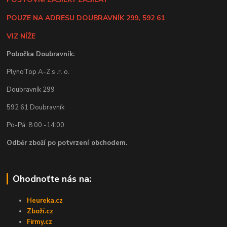
POUZE NA ADRESU DOUBRAVNÍK 299, 592 61
VIZ NÍŽE
Pobočka Doubravník:
PlynoTop A-Z s .r. o.
Doubravník 299
592 61 Doubravník
Po-Pá: 8:00 -14:00
Odběr zboží po potvrzení obchodem.
Ohodnoťte nás na:
Heureka.cz
Zboží.cz
Firmy.cz