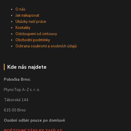
O nás
Jak nakupovat
Ukázky naší práce
Kontakty
Odstoupení od smlouvy
Obchodní podmínky
Ochrana soukromí a osobních údajů
Kde nás najdete
Pobočka Brno:
PlynoTop A-Z s. r. o.
Táborská 144
615 00 Brno
Osobní odběr pouze po domluvě
POŠTOVNÍ ZÁSILKY ZASÍLAT