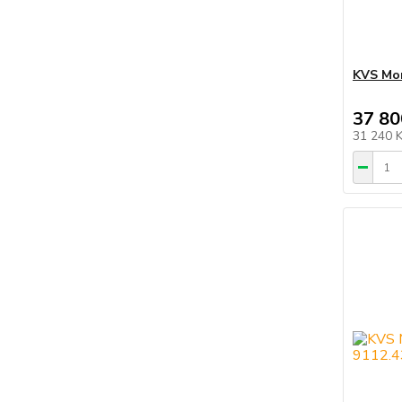
KVS Mor
37 80
31 240 