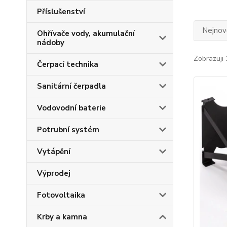
Příslušenství
Nejnově
Ohřívače vody, akumulační
nádoby
Zobrazuji 
Čerpací technika
Sanitární čerpadla
Vodovodní baterie
Potrubní systém
Vytápění
Výprodej
Fotovoltaika
Krby a kamna