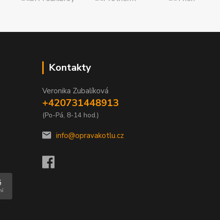
Kontakty
Veronika Zubalíková
+420731448913
(Po-Pá, 8-14 hod.)
info@opravakotlu.cz