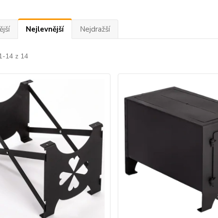
jší
Nejlevnější
Nejdražší
1-14 z 14