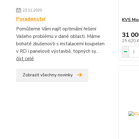
23.11.2020
Poradenství
KVS Mor
Pomůžeme Vám najít optimální řešení
31 00
Vašeho problému v dané oblasti. Máme
25 620 
bohaté zkušenosti s instalacemi koupelen
v RD i panelové výstavbě, topných sy...
číst celé
Zobrazit všechny novinky