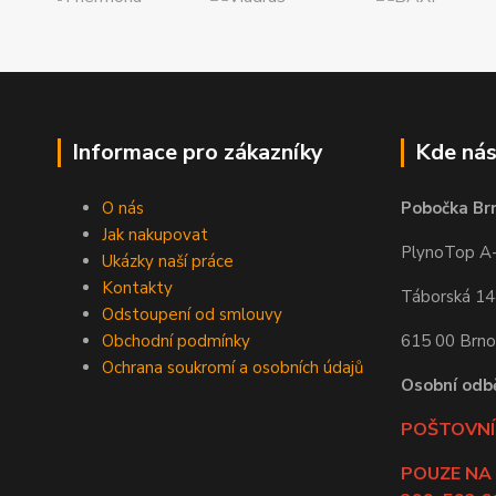
Informace pro zákazníky
Kde nás
O nás
Pobočka Br
Jak nakupovat
PlynoTop A-Z
Ukázky naší práce
Kontakty
Táborská 1
Odstoupení od smlouvy
Obchodní podmínky
615 00 Brno
Ochrana soukromí a osobních údajů
Osobní odb
POŠTOVNÍ 
POUZE NA