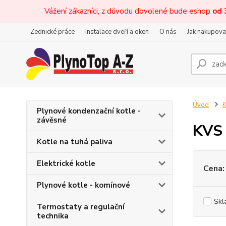
Vážení zákazníci, z důvodu dovolené bude eshop
od 
Zednické práce
Instalace dveří a oken
O nás
Jak nakupova
Úvod
K
Plynové kondenzační kotle -
závěsné
KVS 
Kotle na tuhá paliva
Elektrické kotle
Cena:
Plynové kotle - komínové
Skl
Termostaty a regulační
technika