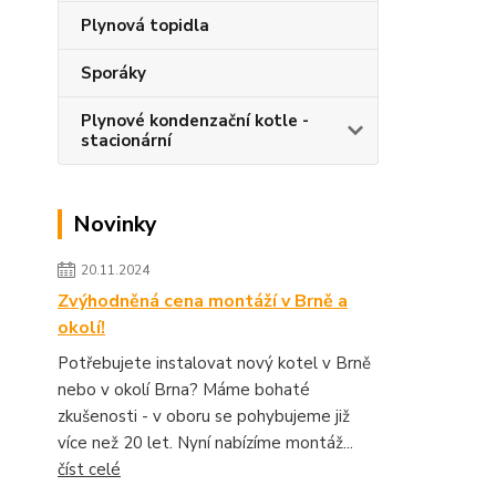
Plynová topidla
Sporáky
Plynové kondenzační kotle -
stacionární
Novinky
20.11.2024
Zvýhodněná cena montáží v Brně a
okolí!
Potřebujete instalovat nový kotel v Brně
nebo v okolí Brna? Máme bohaté
zkušenosti - v oboru se pohybujeme již
více než 20 let. Nyní nabízíme montáž...
číst celé