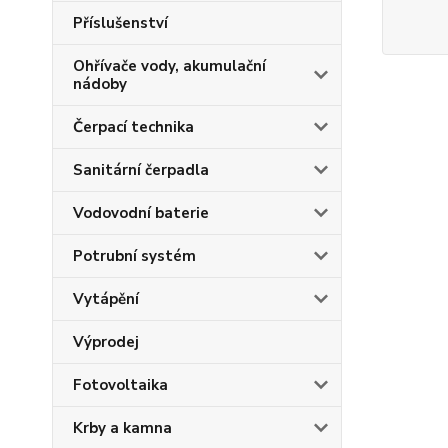
Příslušenství
Ohřívače vody, akumulační
nádoby
Čerpací technika
Sanitární čerpadla
Vodovodní baterie
Potrubní systém
Vytápění
Výprodej
Fotovoltaika
Krby a kamna