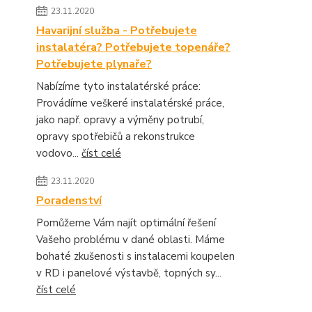
23.11.2020
Havarijní služba - Potřebujete
instalatéra? Potřebujete topenáře?
Potřebujete plynaře?
Nabízíme tyto instalatérské práce:
Provádíme veškeré instalatérské práce,
jako např. opravy a výměny potrubí,
opravy spotřebičů a rekonstrukce
vodovo...
číst celé
23.11.2020
Poradenství
Pomůžeme Vám najít optimální řešení
Vašeho problému v dané oblasti. Máme
bohaté zkušenosti s instalacemi koupelen
v RD i panelové výstavbě, topných sy...
číst celé