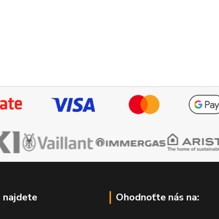
 najdete
Ohodnoťte nás na: