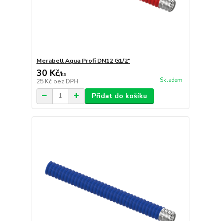
Merabell Aqua Profi DN12 G1/2"
30 Kč
/
ks
Skladem
25 Kč
bez DPH
Přidat do košíku