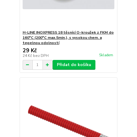
H-LINE INOXPRESS 18 těsnící O-kroužek z FKM do
160°C (200°C max.5min.), s vysokou chem. a
tepelnou odolností
29 Kč
Skladem
24 Kč
bez DPH
Přidat do košíku