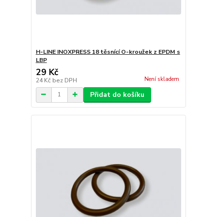
H-LINE INOXPRESS 18 těsnící O-kroužek z EPDM s
LBP
29 Kč
Není skladem
24 Kč
bez DPH
Přidat do košíku