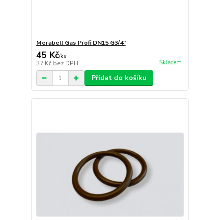
Merabell Gas Profi DN15 G3/4"
45 Kč
/
ks
Skladem
37 Kč
bez DPH
Přidat do košíku