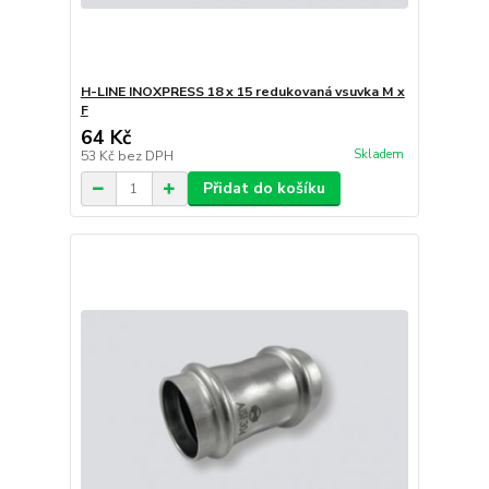
H-LINE INOXPRESS 18 x 15 redukovaná vsuvka M x
F
64 Kč
Skladem
53 Kč
bez DPH
Přidat do košíku