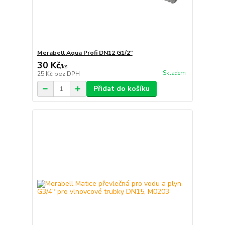
Merabell Aqua Profi DN12 G1/2"
30 Kč
/
ks
Skladem
25 Kč
bez DPH
Přidat do košíku