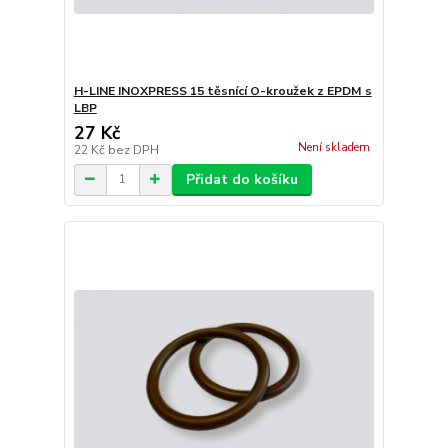
H-LINE INOXPRESS 15 těsnící O-kroužek z EPDM s
LBP
27 Kč
Není skladem
22 Kč
bez DPH
Přidat do košíku