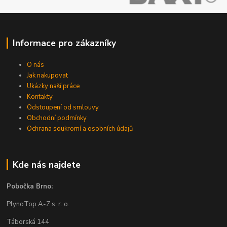
Informace pro zákazníky
O nás
Jak nakupovat
Ukázky naší práce
Kontakty
Odstoupení od smlouvy
Obchodní podmínky
Ochrana soukromí a osobních údajů
Kde nás najdete
Pobočka Brno:
PlynoTop A-Z s. r. o.
Táborská 144