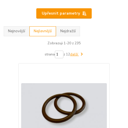
Upřesnit parametry
Nejnovější
Nejlevnější
Nejdražší
Zobrazuji 1-20 z 235
strana
z 12
další