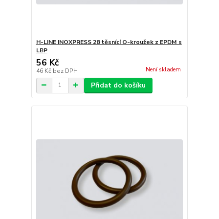
H-LINE INOXPRESS 28 těsnící O-kroužek z EPDM s
LBP
56 Kč
Není skladem
46 Kč
bez DPH
Přidat do košíku