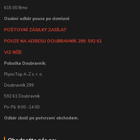
615 00 Brno
Osobní odběr pouze po domluvě
POŠTOVNÍ ZÁSILKY ZASÍLAT
POUZE NA ADRESU DOUBRAVNÍK 299, 592 61
VIZ NÍŽE
Pobočka Doubravník:
PlynoTop A-Z s .r. o.
Doubravník 299
592 61 Doubravník
Po-Pá: 8:00 -14:00
Odběr zboží po potvrzení obchodem.