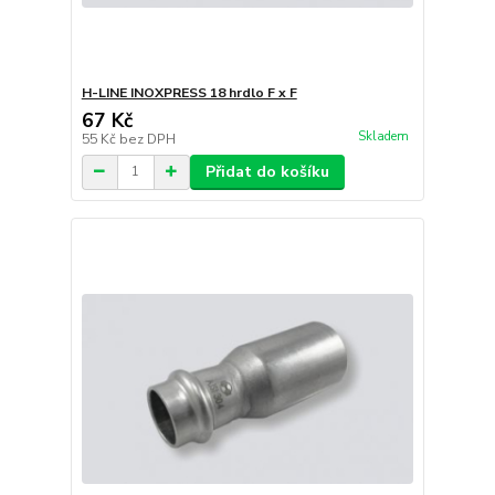
H-LINE INOXPRESS 18 hrdlo F x F
67 Kč
Skladem
55 Kč
bez DPH
Přidat do košíku