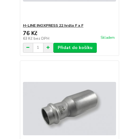
H-LINE INOXPRESS 22 hrdlo F x F
76 Kč
Skladem
63 Kč
bez DPH
Přidat do košíku