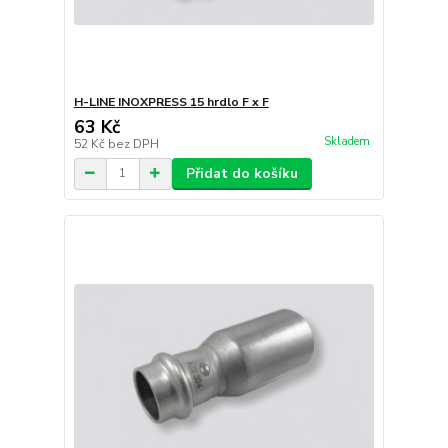
H-LINE INOXPRESS 15 hrdlo F x F
63 Kč
Skladem
52 Kč
bez DPH
Přidat do košíku