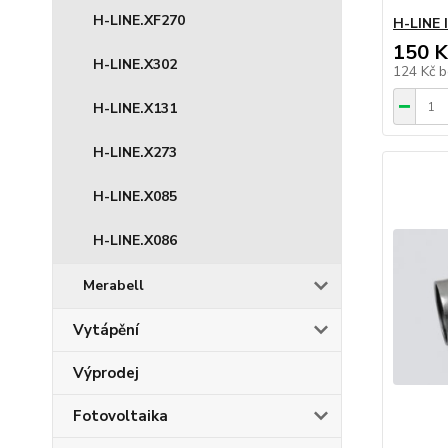
H-LINE.XF270
H-LINE 
150 K
H-LINE.X302
124 Kč
b
H-LINE.X131
H-LINE.X273
H-LINE.X085
H-LINE.X086
Merabell
Vytápění
Výprodej
Fotovoltaika