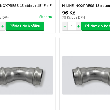
INOXPRESS 15 oblouk 45° F x F
H-LINE INOXPRESS 18 oblouk
96 Kč
Skladem
z DPH
79 Kč
bez DPH
Přidat do košíku
Přidat do ko