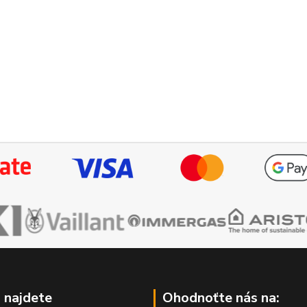
 najdete
Ohodnoťte nás na: