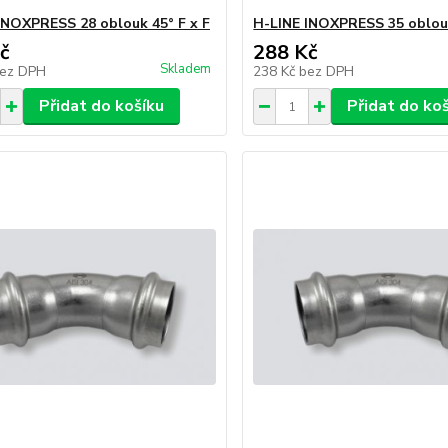
INOXPRESS 28 oblouk 45° F x F
H-LINE INOXPRESS 35 oblouk
č
288 Kč
Skladem
ez DPH
238 Kč
bez DPH
Přidat do košíku
Přidat do ko