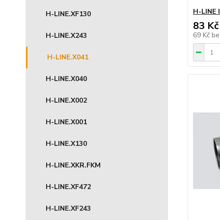
H-LINE 
H-LINE.XF130
83 Kč
69 Kč
be
H-LINE.X243
H-LINE.X041
H-LINE.X040
H-LINE.X002
H-LINE.X001
H-LINE.X130
H-LINE.XKR.FKM
H-LINE.XF472
H-LINE.XF243