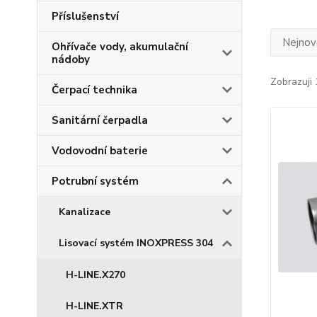
Příslušenství
Nejnově
Ohřívače vody, akumulační
nádoby
Zobrazuji 
Čerpací technika
Sanitární čerpadla
Vodovodní baterie
Potrubní systém
Kanalizace
Lisovací systém INOXPRESS 304
H-LINE.X270
H-LINE.XTR