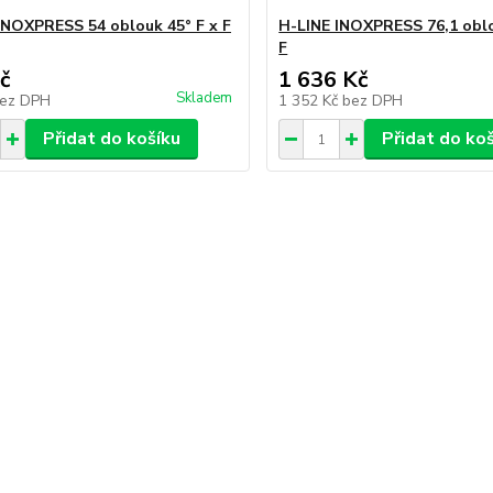
INOXPRESS 54 oblouk 45° F x F
H-LINE INOXPRESS 76,1 oblo
F
č
1 636 Kč
Skladem
ez DPH
1 352 Kč
bez DPH
Přidat do košíku
Přidat do ko