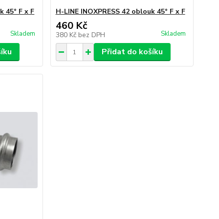
 45° F x F
H-LINE INOXPRESS 42 oblouk 45° F x F
460 Kč
Skladem
Skladem
380 Kč
bez DPH
šíku
Přidat do košíku