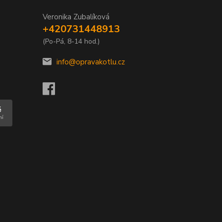
Veronika Zubalíková
+420731448913
(Po-Pá, 8-14 hod.)
info@opravakotlu.cz