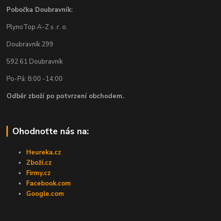
Pobočka Doubravník:
PlynoTop A-Z s .r. o.
Doubravník 299
592 61 Doubravník
Po-Pá: 8:00 -14:00
Odběr zboží po potvrzení obchodem.
Ohodnoťte nás na:
Heureka.cz
Zboží.cz
Firmy.cz
Facebook.com
Google.com