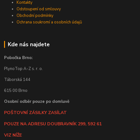
Kontakty
Odstoupení od smlouvy
Obchodní podmínky
Ochrana soukromí a osobních údajů
Kde nás najdete
Pobočka Brno:
PlynoTop A-Z s. r. o.
Táborská 144
615 00 Brno
Osobní odběr pouze po domluvě
POŠTOVNÍ ZÁSILKY ZASÍLAT
POUZE NA ADRESU DOUBRAVNÍK 299, 592 61
VIZ NÍŽE