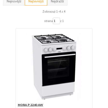
Nejnovější
Nejlevnější
Nejdražší
Zobrazuji 1-4 z 4
strana
z 1
MORA P 2240 AW