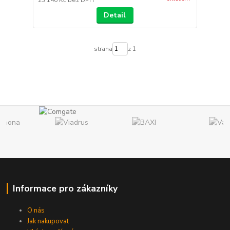
Detail
strana
z 1
Informace pro zákazníky
O nás
Jak nakupovat