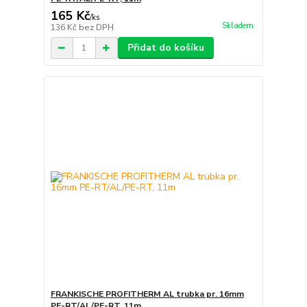
165 Kč
/
ks
Skladem
136 Kč
bez DPH
Přidat do košíku
FRANKISCHE PROFITHERM AL trubka pr. 16mm
PE-RT/AL/PE-RT, 11m