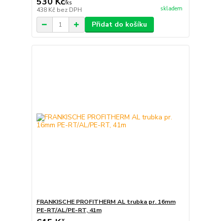
530 Kč
/
ks
skladem
438 Kč
bez DPH
Přidat do košíku
FRANKISCHE PROFITHERM AL trubka pr. 16mm
PE-RT/AL/PE-RT, 41m