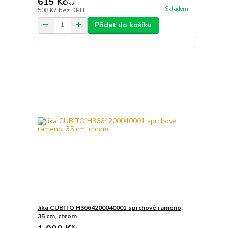
615 Kč
/
ks
Skladem
508 Kč
bez DPH
Přidat do košíku
Jika CUBITO H3664200040001 sprchové rameno,
35 cm, chrom