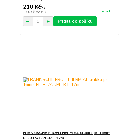
210 Kč
/
ks
Skladem
174 Kč
bez DPH
Přidat do košíku
FRANKISCHE PROFITHERM AL trubka pr. 16mm
PE-RT/AL/PE-RT, 17m