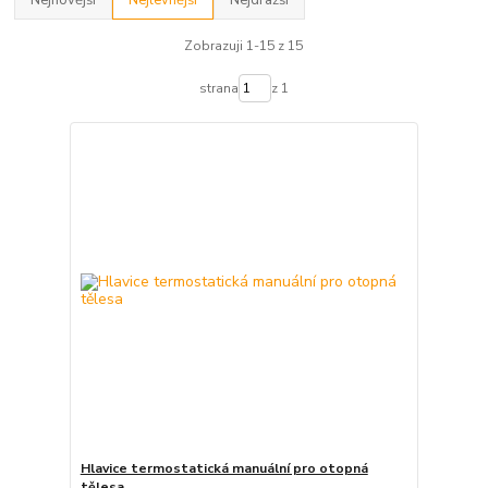
Zobrazuji 1-15 z 15
strana
z 1
Hlavice termostatická manuální pro otopná
tělesa