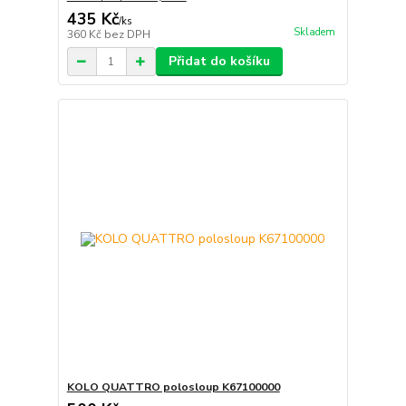
435 Kč
/
ks
Skladem
360 Kč
bez DPH
Přidat do košíku
KOLO QUATTRO polosloup K67100000