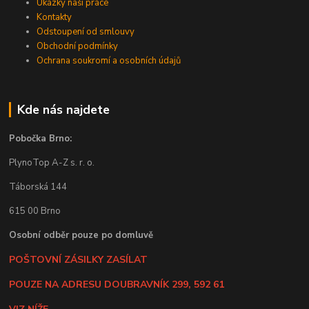
Ukázky naší práce
Kontakty
Odstoupení od smlouvy
Obchodní podmínky
Ochrana soukromí a osobních údajů
Kde nás najdete
Pobočka Brno:
PlynoTop A-Z s. r. o.
Táborská 144
615 00 Brno
Osobní odběr pouze po domluvě
POŠTOVNÍ ZÁSILKY ZASÍLAT
POUZE NA ADRESU DOUBRAVNÍK 299, 592 61