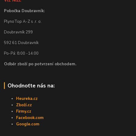
VIZ NÍŽE
Pobočka Doubravník:
PlynoTop A-Z s .r. o.
Doubravník 299
592 61 Doubravník
Po-Pá: 8:00 -14:00
Odběr zboží po potvrzení obchodem.
Ohodnoťte nás na:
Heureka.cz
Zboží.cz
Firmy.cz
Facebook.com
Google.com