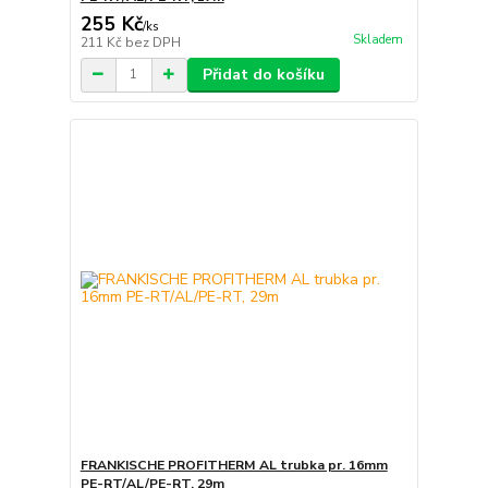
255 Kč
/
ks
Skladem
211 Kč
bez DPH
Přidat do košíku
FRANKISCHE PROFITHERM AL trubka pr. 16mm
PE-RT/AL/PE-RT, 29m