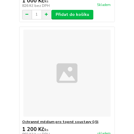
1 000 Kč
/
ks
Skladem
826 Kč
bez DPH
Přidat do košíku
Ochranné médium pro topné soustavy 0,5l
1 200 Kč
/
ks
skladem