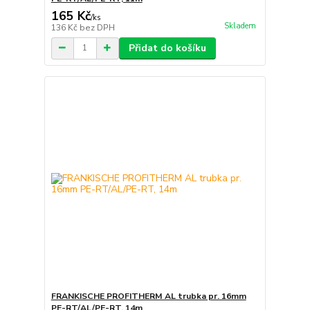
165 Kč
/
ks
Skladem
136 Kč
bez DPH
Přidat do košíku
FRANKISCHE PROFITHERM AL trubka pr. 16mm
PE-RT/AL/PE-RT, 14m