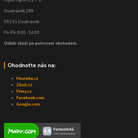
PlynoTop A-Z s .r. o.
Doubravník 299
592 61 Doubravník
Po-Pá: 8:00 -14:00
Odběr zboží po potvrzení obchodem.
Ohodnoťte nás na:
Heureka.cz
Zboží.cz
Firmy.cz
Facebook.com
Google.com