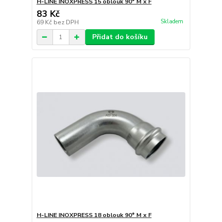
H-LINE INOXPRESS 15 oblouk 90° M x F
83 Kč
Skladem
69 Kč
bez DPH
Přidat do košíku
H-LINE INOXPRESS 18 oblouk 90° M x F