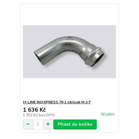
H-LINE INOXPRESS 76,1 oblouk M x F
1 636 Kč
Skladem
1 352 Kč
bez DPH
Přidat do košíku