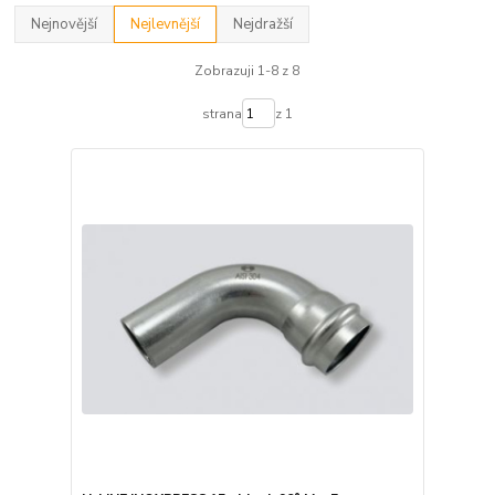
Nejnovější
Nejlevnější
Nejdražší
Zobrazuji 1-8 z 8
strana
z 1