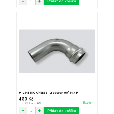
Přidat do košíku
H-LINE INOXPRESS 42 oblouk 90° M x F
460 Kč
Skladem
380 Kč
bez DPH
Přidat do košíku