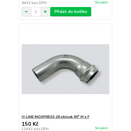
Skladem
94 Kč
bez DPH
Přidat do košíku
H-LINE INOXPRESS 28 oblouk 90° M x F
150 Kč
Skladem
124 Kč
bez DPH