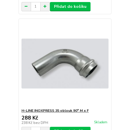
Přidat do košíku
H-LINE INOXPRESS 35 oblouk 90° M x F
288 Kč
Skladem
238 Kč
bez DPH