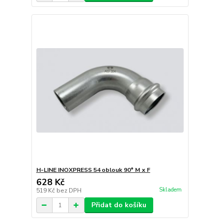
H-LINE INOXPRESS 54 oblouk 90° M x F
628 Kč
Skladem
519 Kč
bez DPH
Přidat do košíku