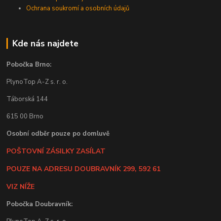
Ochrana soukromí a osobních údajů
Kde nás najdete
Pobočka Brno:
PlynoTop A-Z s. r. o.
Táborská 144
615 00 Brno
Osobní odběr pouze po domluvě
POŠTOVNÍ ZÁSILKY ZASÍLAT
POUZE NA ADRESU DOUBRAVNÍK 299, 592 61
VIZ NÍŽE
Pobočka Doubravník: