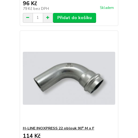
96 Kč
Skladem
79 Kč
bez DPH
Přidat do košíku
H-LINE INOXPRESS 22 oblouk 90° M x F
114 Kč