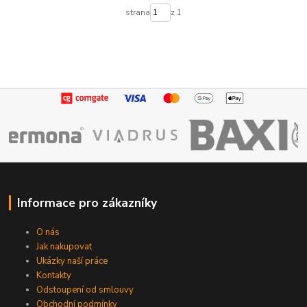
strana
z 1
Informace pro zákazníky
O nás
Jak nakupovat
Ukázky naší práce
Kontakty
Odstoupení od smlouvy
Obchodní podmínky