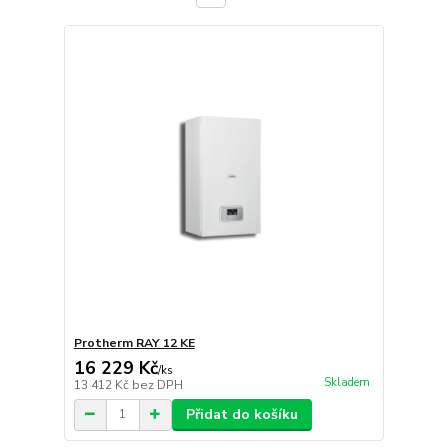
Protherm RAY 12 KE
16 229 Kč
/
ks
Skladem
13 412 Kč
bez DPH
Přidat do košíku