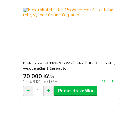
Elektrokotel TRI+ 15kW vč. ekv. čidla, tiché relé,
vysoce účinné čerpadlo
20 000 Kč
/
ks
Skladem
16 529 Kč
bez DPH
Přidat do košíku