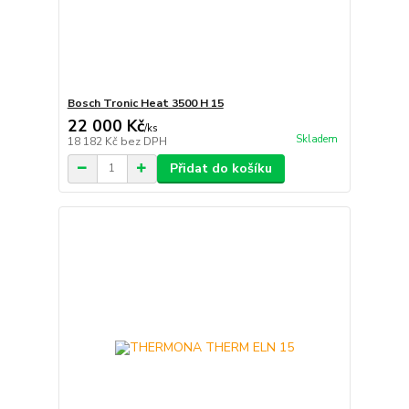
Bosch Tronic Heat 3500 H 15
22 000 Kč
/
ks
Skladem
18 182 Kč
bez DPH
Přidat do košíku