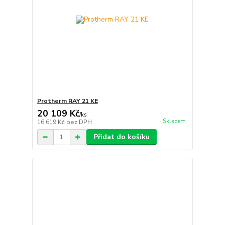
Protherm RAY 21 KE
20 109 Kč
/
ks
Skladem
16 619 Kč
bez DPH
Přidat do košíku