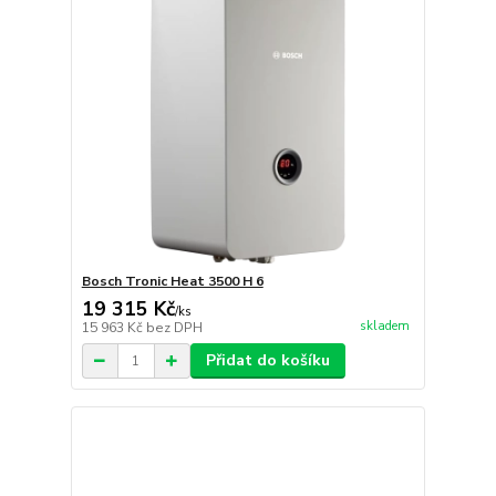
Bosch Tronic Heat 3500 H 6
19 315 Kč
/
ks
skladem
15 963 Kč
bez DPH
Přidat do košíku