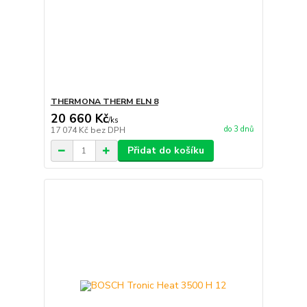
THERMONA THERM ELN 8
20 660 Kč
/
ks
do 3 dnů
17 074 Kč
bez DPH
Přidat do košíku