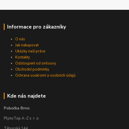
Informace pro zákazníky
O nás
Jak nakupovat
Ukázky naší práce
Kontakty
Odstoupení od smlouvy
Obchodní podmínky
Ochrana soukromí a osobních údajů
Kde nás najdete
Pobočka Brno:
PlynoTop A-Z s. r. o.
Táborská 144