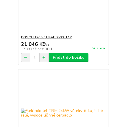
BOSCH Tronic Heat 3500 H 12
21 046 Kč
/
ks
Skladem
17 393 Kč
bez DPH
Přidat do košíku