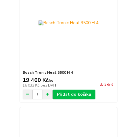
Bosch Tronic Heat 3500 H 4
19 400 Kč
/
ks
do 3 dnů
16 033 Kč
bez DPH
Přidat do košíku