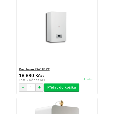
Protherm RAY 18 KE
18 890 Kč
/
ks
Skladem
15 612 Kč
bez DPH
Přidat do košíku