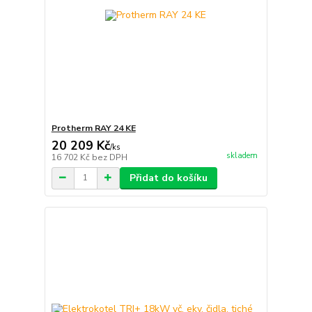
Protherm RAY 24 KE
20 209 Kč
/
ks
skladem
16 702 Kč
bez DPH
Přidat do košíku