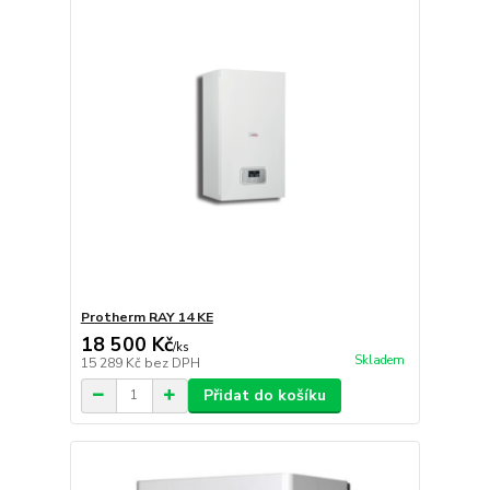
Protherm RAY 14 KE
18 500 Kč
/
ks
Skladem
15 289 Kč
bez DPH
Přidat do košíku