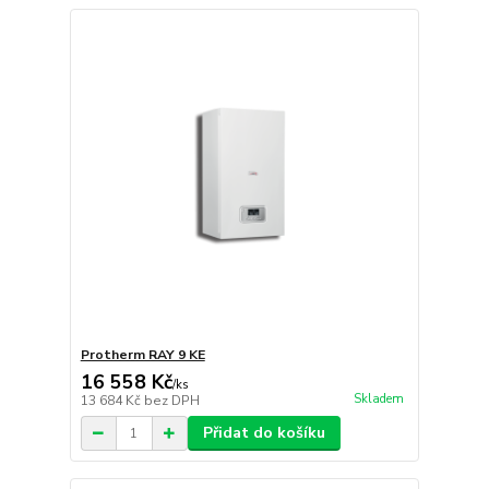
Protherm RAY 9 KE
16 558 Kč
/
ks
Skladem
13 684 Kč
bez DPH
Přidat do košíku