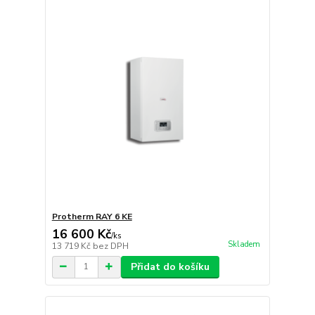
Protherm RAY 6 KE
16 600 Kč
/
ks
Skladem
13 719 Kč
bez DPH
Přidat do košíku