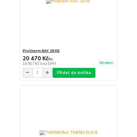
Protherm RAY 28 KE
20 470 Kč
/
ks
Skladem
16 917 Kč
bez DPH
Přidat do košíku