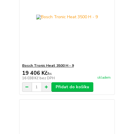
Bosch Tronic Heat 3500 H - 9
19 406 Kč
/
ks
skladem
16 038 Kč
bez DPH
Přidat do košíku