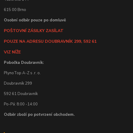
615 00 Brno
Osobní odběr pouze po domluvě
POŠTOVNÍ ZÁSILKY ZASÍLAT
POUZE NA ADRESU DOUBRAVNÍK 299, 592 61
VIZ NÍŽE
Pobočka Doubravník:
PlynoTop A-Z s .r. o.
Doubravník 299
592 61 Doubravník
Po-Pá: 8:00 -14:00
Odběr zboží po potvrzení obchodem.