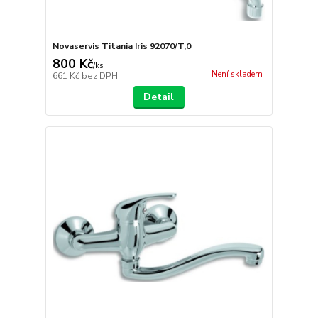
Novaservis Titania Iris 92070/T,0
800 Kč
/
ks
Není skladem
661 Kč
bez DPH
Detail