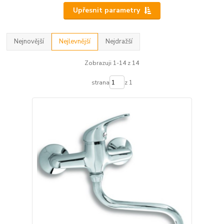
Upřesnit parametry
Nejnovější
Nejlevnější
Nejdražší
Zobrazuji 1-14 z 14
strana
z 1