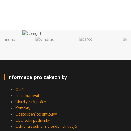
Informace pro zákazníky
O nás
Jak nakupovat
Ukázky naší práce
Kontakty
Odstoupení od smlouvy
Obchodní podmínky
Ochrana soukromí a osobních údajů