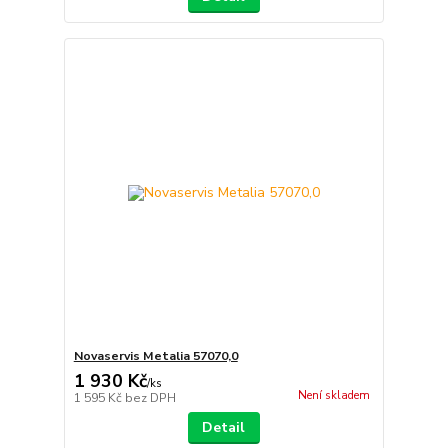
Novaservis Metalia 57070,0
1 930 Kč
/
ks
Není skladem
1 595 Kč
bez DPH
Detail