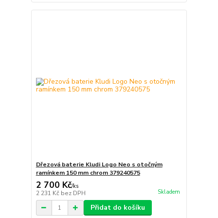
Dřezová baterie Kludi Logo Neo s otočným
ramínkem 150 mm chrom 379240575
2 700 Kč
/
ks
Skladem
2 231 Kč
bez DPH
Přidat do košíku