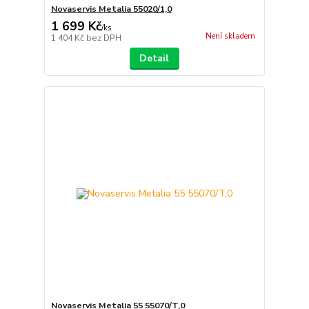
Novaservis Metalia 55020/1,0
1 699 Kč
/
ks
Není skladem
1 404 Kč
bez DPH
Detail
Novaservis Metalia 55 55070/T,0