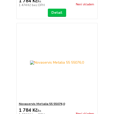
1 784 Kč
/
ks
Není skladem
1 474 Kč
bez DPH
Detail
Novaservis Metalia 55 55076,0
1 784 Kč
/
ks
Není skladem