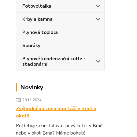
Fotovoltaika
Krby a kamna
Plynová topidla
Sporáky
Plynové kondenzační kotle -
stacionární
Novinky
20.11.2024
Zvýhodněná cena montáží v Brně a
okolí!
Potřebujete instalovat nový kotel v Brně
nebo v okolí Brna? Máme bohaté