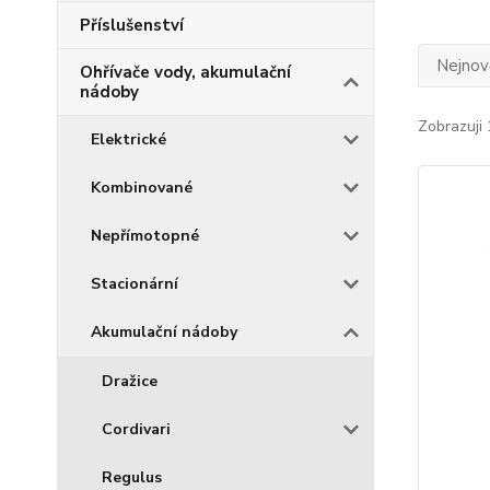
Příslušenství
Nejnově
Ohřívače vody, akumulační
nádoby
Zobrazuji 
Elektrické
Kombinované
Nepřímotopné
Stacionární
Akumulační nádoby
Dražice
Cordivari
Regulus