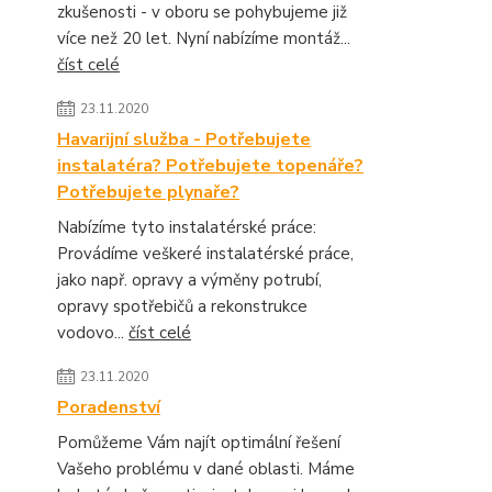
zkušenosti - v oboru se pohybujeme již
více než 20 let. Nyní nabízíme montáž...
číst celé
23.11.2020
Havarijní služba - Potřebujete
instalatéra? Potřebujete topenáře?
Potřebujete plynaře?
Nabízíme tyto instalatérské práce:
Provádíme veškeré instalatérské práce,
jako např. opravy a výměny potrubí,
opravy spotřebičů a rekonstrukce
vodovo...
číst celé
23.11.2020
Poradenství
Pomůžeme Vám najít optimální řešení
Vašeho problému v dané oblasti. Máme