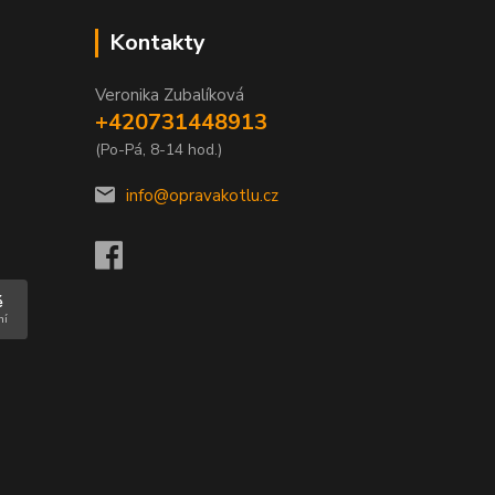
Kontakty
Veronika Zubalíková
+420731448913
(Po-Pá, 8-14 hod.)
info@opravakotlu.cz