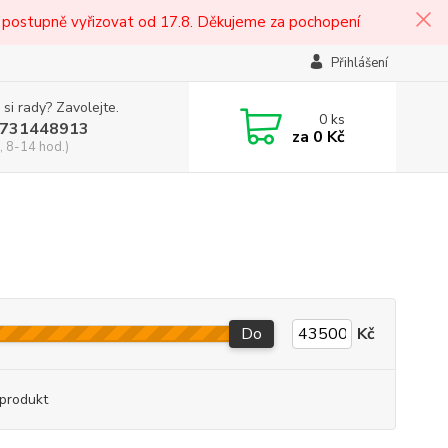
 postupně vyřizovat od 17.8. Děkujeme za pochopení
Přihlášení
 si rady? Zavolejte.
0
ks
731448913
za
0 Kč
, 8-14 hod.)
Do
Kč
produkt