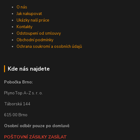
O nás
Jak nakupovat
Ukázky naší práce
Kontakty
Odstoupení od smlouvy
Obchodní podmínky
Ochrana soukromí a osobních údajů
Kde nás najdete
Pobočka Brno:
PlynoTop A-Z s. r. o.
Táborská 144
615 00 Brno
Osobní odběr pouze po domluvě
POŠTOVNÍ ZÁSILKY ZASÍLAT