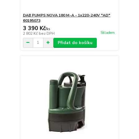
DAB PUMPS NOVA 180 M-A - 1x220-240V *AD*
60195073
3 390 Kč
/
ks
Skladem
2 802 Kč
bez DPH
Přidat do košíku