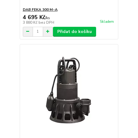
DAB FEKA 300 M-A
4 695 Kč
/
ks
Skladem
3 880 Kč
bez DPH
Přidat do košíku