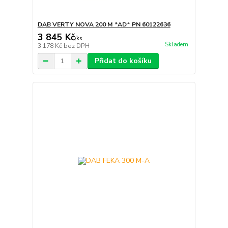
DAB VERTY NOVA 200 M *AD* PN 60122636
3 845 Kč
/
ks
Skladem
3 178 Kč
bez DPH
Přidat do košíku