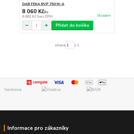
DAB FEKA BVP 750 M-A
8 060 Kč
/
ks
Skladem
6 661 Kč
bez DPH
Přidat do košíku
strana
z 1
Informace pro zákazníky