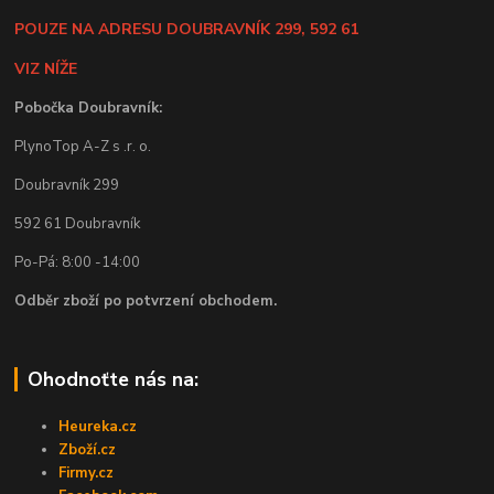
POUZE NA ADRESU DOUBRAVNÍK 299, 592 61
VIZ NÍŽE
Pobočka Doubravník:
PlynoTop A-Z s .r. o.
Doubravník 299
592 61 Doubravník
Po-Pá: 8:00 -14:00
Odběr zboží po potvrzení obchodem.
Ohodnoťte nás na:
Heureka.cz
Zboží.cz
Firmy.cz