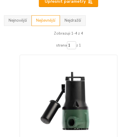
Upřesnit parametry
Nejnovější
Nejlevnější
Nejdražší
Zobrazuji 1-4 z 4
strana
z 1