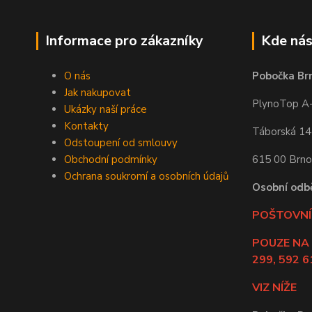
Informace pro zákazníky
Kde nás
O nás
Pobočka Br
Jak nakupovat
PlynoTop A-Z
Ukázky naší práce
Kontakty
Táborská 1
Odstoupení od smlouvy
Obchodní podmínky
615 00 Brno
Ochrana soukromí a osobních údajů
Osobní odb
POŠTOVNÍ 
POUZE NA
299, 592 6
VIZ NÍŽE