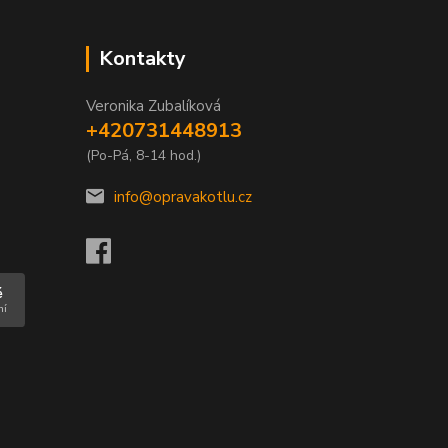
Kontakty
Veronika Zubalíková
+420731448913
(Po-Pá, 8-14 hod.)
info@opravakotlu.cz