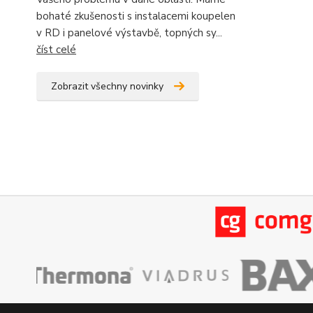
bohaté zkušenosti s instalacemi koupelen
v RD i panelové výstavbě, topných sy...
číst celé
Zobrazit všechny novinky