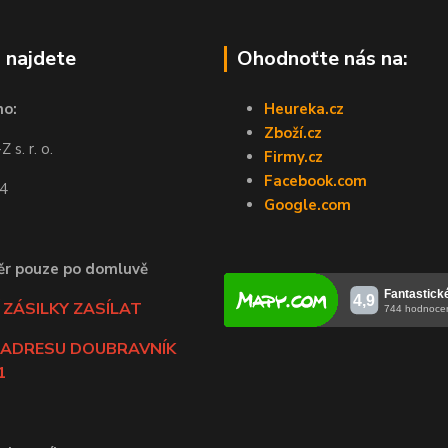
 najdete
Ohodnoťte nás na:
no:
Heureka.cz
Zboží.cz
 s. r. o.
Firmy.cz
Facebook.com
44
Google.com
ěr pouze po domluvě
ZÁSILKY ZASÍLAT
 ADRESU DOUBRAVNÍK
1