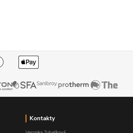
Kontakty
Veronika Zubalíková