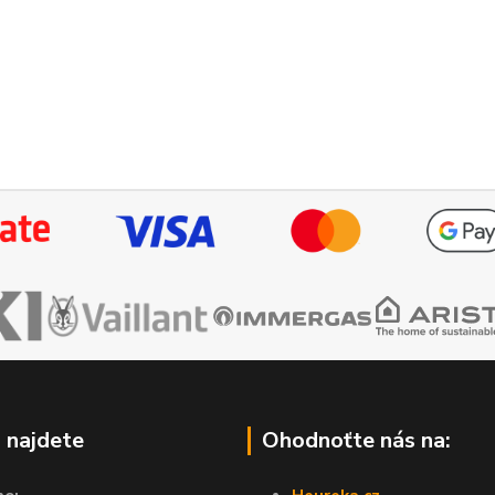
 najdete
Ohodnoťte nás na: