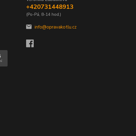
+420731448913
(Po-Pá, 8-14 hod.)
info@opravakotlu.cz