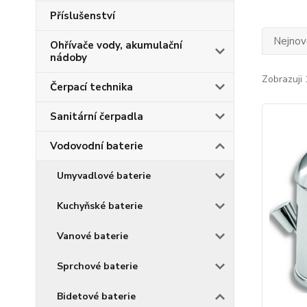
Příslušenství
Nejnově
Ohřívače vody, akumulační
nádoby
Zobrazuji 
Čerpací technika
Sanitární čerpadla
Vodovodní baterie
Umyvadlové baterie
Kuchyňské baterie
Vanové baterie
Sprchové baterie
Bidetové baterie