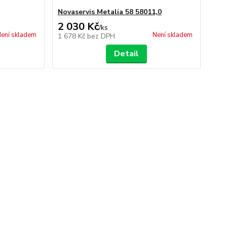
Novaservis Metalia 58 58011,0
2 030 Kč
/
ks
ení skladem
Není skladem
1 678 Kč
bez DPH
Detail