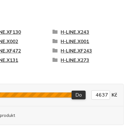
INE.XF130
H-LINE.X243
INE.X002
H-LINE.X001
INE.XF472
H-LINE.XF243
INE.X131
H-LINE.X273
Do
Kč
produkt