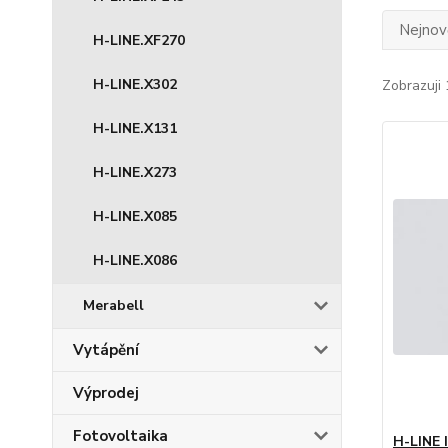
Nejnově
H-LINE.XF270
H-LINE.X302
Zobrazuji 
H-LINE.X131
H-LINE.X273
H-LINE.X085
H-LINE.X086
Merabell
Vytápění
Výprodej
Fotovoltaika
H-LINE 