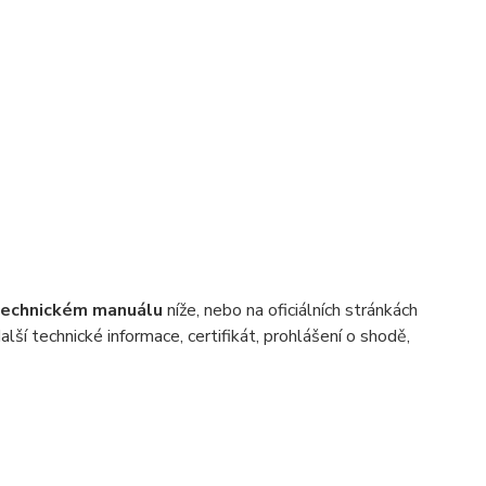
technickém manuálu
níže, nebo na oficiálních stránkách
ší technické informace, certifikát, prohlášení o shodě,