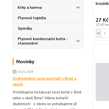
kroužek
Krby a kamna
Plynová topidla
27 Kč
22 Kč
be
Sporáky
Plynové kondenzační kotle -
stacionární
Novinky
20.11.2024
Zvýhodněná cena montáží v Brně a
okolí!
Potřebujete instalovat nový kotel v Brně
nebo v okolí Brna? Máme bohaté
zkušenosti - v oboru se pohybujeme již