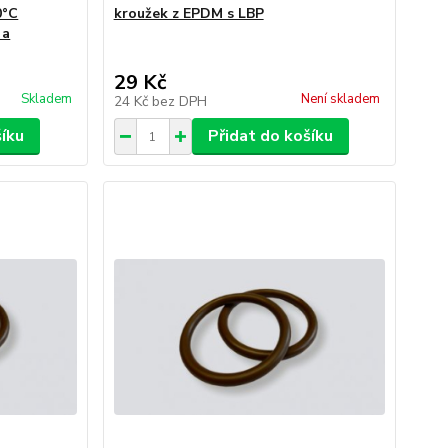
0°C
kroužek z EPDM s LBP
 a
29 Kč
Skladem
Není skladem
24 Kč
bez DPH
šíku
Přidat do košíku