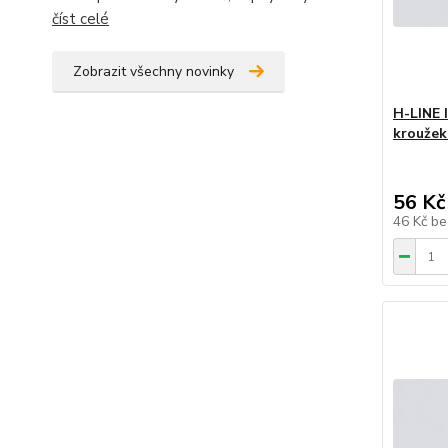
číst celé
Zobrazit všechny novinky
H-LINE 
kroužek
56 Kč
46 Kč
be