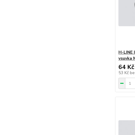
H-LINE 
vsuvka 
64 Kč
53 Kč
be