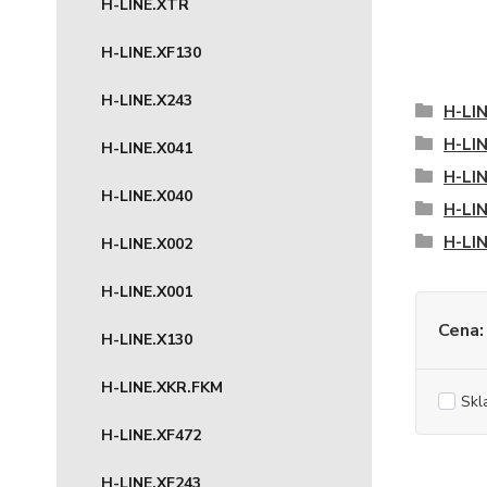
H-LINE.XTR
H-LINE.XF130
H-LINE.X243
H-LI
H-LI
H-LINE.X041
H-LI
H-LINE.X040
H-LI
H-LI
H-LINE.X002
H-LINE.X001
Cena:
H-LINE.X130
H-LINE.XKR.FKM
Skl
H-LINE.XF472
H-LINE.XF243