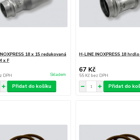
INOXPRESS 18 x 15 redukovaná
H-LINE INOXPRESS 18 hrdlo 
M x F
67 Kč
Skladem
z DPH
55 Kč
bez DPH
Přidat do košíku
Přidat do ko