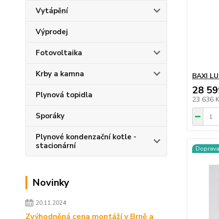
Vytápění
Výprodej
Fotovoltaika
Krby a kamna
BAXI LU
28 59
Plynová topidla
23 636 
Sporáky
Plynové kondenzační kotle -
stacionární
Doprav
Novinky
20.11.2024
Zvýhodněná cena montáží v Brně a