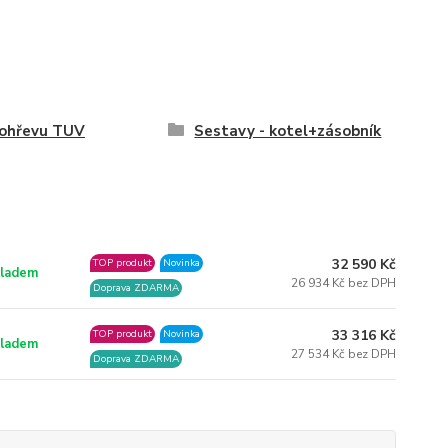
 ohřevu TUV
Sestavy - kotel+zásobník
32 590 Kč
TOP produkt
Novinka
ladem
26 934 Kč bez DPH
Doprava ZDARMA
33 316 Kč
TOP produkt
Novinka
ladem
27 534 Kč bez DPH
Doprava ZDARMA