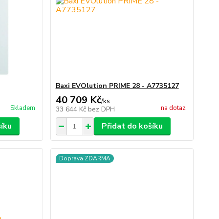
Baxi EVOlution PRIME 28 - A7735127
40 709 Kč
/
ks
Skladem
na dotaz
33 644 Kč
bez DPH
šíku
Přidat do košíku
Doprava ZDARMA