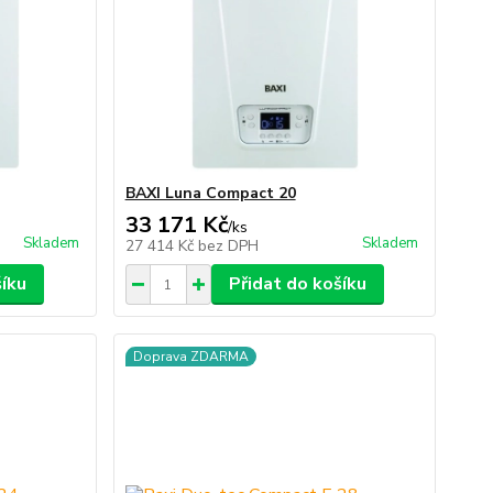
BAXI Luna Compact 20
33 171 Kč
/
ks
Skladem
Skladem
27 414 Kč
bez DPH
šíku
Přidat do košíku
Doprava ZDARMA