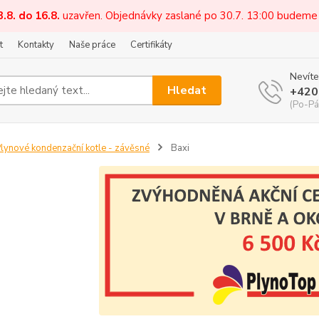
3.8. do 16.8.
uzavřen. Objednávky zaslané po 30.7. 13:00 budeme
t
Kontakty
Naše práce
Certifikáty
Nevíte
Hledat
+420
(Po-Pá
lynové kondenzační kotle - závěsné
Baxi