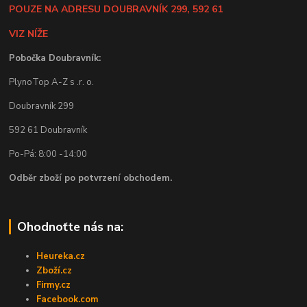
POUZE NA ADRESU DOUBRAVNÍK 299, 592 61
VIZ NÍŽE
Pobočka Doubravník:
PlynoTop A-Z s .r. o.
Doubravník 299
592 61 Doubravník
Po-Pá: 8:00 -14:00
Odběr zboží po potvrzení obchodem.
Ohodnoťte nás na:
Heureka.cz
Zboží.cz
Firmy.cz
Facebook.com