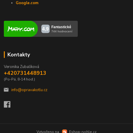
Google.com
Kontakty
Veronika Zubalíková
+420731448913
(Po-Pá, 8-14 hod.)
info@opravakotlu.cz
Vytvořeno na
Eshop-rychle.cz