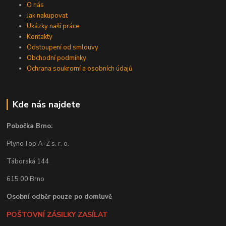
O nás
Jak nakupovat
Ukázky naší práce
Kontakty
Odstoupení od smlouvy
Obchodní podmínky
Ochrana soukromí a osobních údajů
Kde nás najdete
Pobočka Brno:
PlynoTop A-Z s. r. o.
Táborská 144
615 00 Brno
Osobní odběr pouze po domluvě
POŠTOVNÍ ZÁSILKY ZASÍLAT