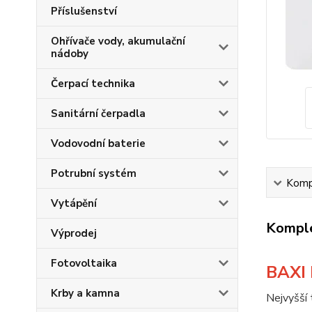
Příslušenství
Ohřívače vody, akumulační
nádoby
Čerpací technika
Sanitární čerpadla
Vodovodní baterie
Potrubní systém
Kompl
Vytápění
Komple
Výprodej
Fotovoltaika
BAXI 
Krby a kamna
Nejvyšší 