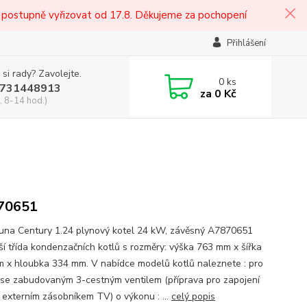
 postupně vyřizovat od 17.8. Děkujeme za pochopení
Přihlášení
 si rady? Zavolejte.
0
ks
731448913
za
0 Kč
, 8-14 hod.)
70651
una Century 1.24 plynový kotel 24 kW, závěsný A7870651
ší třída kondenzačních kotlů s rozměry: výška 763 mm x šířka
 x hloubka 334 mm. V nabídce modelů kotlů naleznete : pro
 se zabudovaným 3-cestným ventilem (příprava pro zapojení
s externím zásobníkem TV) o výkonu : ...
celý popis