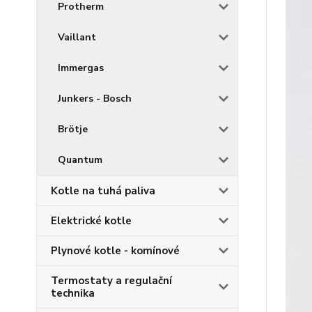
Protherm
Vaillant
Immergas
Junkers - Bosch
Brötje
Quantum
Kotle na tuhá paliva
Elektrické kotle
Plynové kotle - komínové
Termostaty a regulační
technika