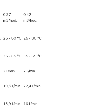
0,37
0,42
m3/hod.
m3/hod.
C
25 - 80 °C
25 - 80 °C
C
35 - 65 °C
35 - 65 °C
2 l/min
2 l/min
19,5 l/min
22,4 l/min
13,9 l/min
16 l/min