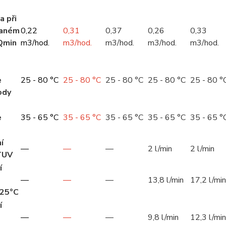
a při
vaném
0,22
0,31
0,37
0,26
0,33
Qmin
m3/hod.
m3/hod.
m3/hod.
m3/hod.
m3/hod.
e
25 - 80 °C
25 - 80 °C
25 - 80 °C
25 - 80 °C
25 - 80 °
ody
e
35 - 65 °C
35 - 65 °C
35 - 65 °C
35 - 65 °C
35 - 65 °
í
—
—
—
2 l/min
2 l/min
TUV
í
—
—
—
13,8 l/min
17,2 l/min
 25°C
í
—
—
—
9,8 l/min
12,3 l/min