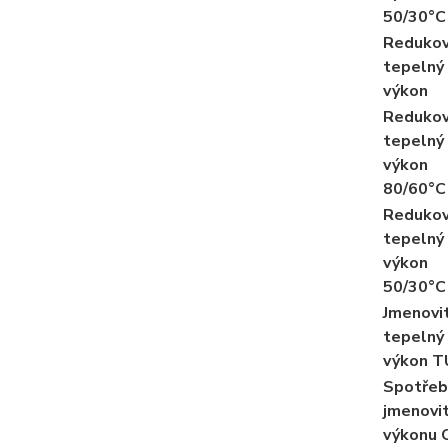
50/30°C
Reduko
tepelný
výkon
Reduko
tepelný
výkon
80/60°C
Reduko
tepelný
výkon
50/30°C
Jmenovi
tepelný
výkon T
Spotřeb
jmenovi
výkonu