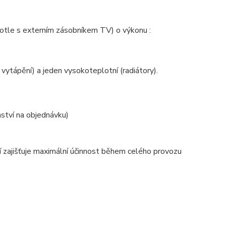
otle s externím zásobníkem TV) o výkonu :
vytápění) a jeden vysokoteplotní (radiátory).
ství na objednávku)
 zajišťuje maximální účinnost během celého provozu