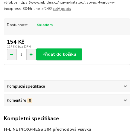
výrobce:https://www.rubidea.cz/hlavni-katalog/lisovaci-tvarovky-
inoxpress-304/h-line-xf243/
celý popis
Dostupnost
Skladem
154 Kč
127 Kč
bez DPH
Přidat do košíku
Kompletní specifikace
Komentáře
0
Kompletní specifikace
H-LINE INOXPRESS 304 přechodová vsuvka