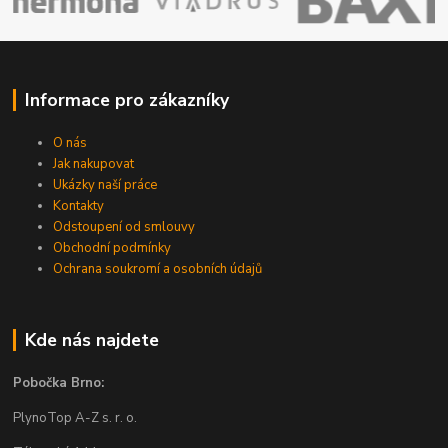
Informace pro zákazníky
O nás
Jak nakupovat
Ukázky naší práce
Kontakty
Odstoupení od smlouvy
Obchodní podmínky
Ochrana soukromí a osobních údajů
Kde nás najdete
Pobočka Brno:
PlynoTop A-Z s. r. o.