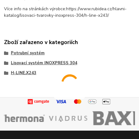
Více info na stránkách výrobce:https://www.rubidea.cz/hlavni-
katalog/lisovaci-tvarovky-inoxpress-304/h-line-x243/
Zboží zařazeno v kategoriích
Potrubní systém
Lisovací systém INOXPRESS 304
H-LINE.X243