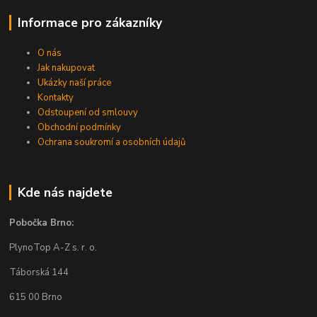
Informace pro zákazníky
O nás
Jak nakupovat
Ukázky naší práce
Kontakty
Odstoupení od smlouvy
Obchodní podmínky
Ochrana soukromí a osobních údajů
Kde nás najdete
Pobočka Brno:
PlynoTop A-Z s. r. o.
Táborská 144
615 00 Brno