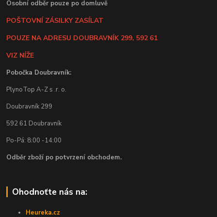
Osobní odběr pouze po domluvě
POŠTOVNÍ ZÁSILKY ZASÍLAT
POUZE NA ADRESU DOUBRAVNÍK 299, 592 61
VIZ NÍŽE
Pobočka Doubravník:
PlynoTop A-Z s .r. o.
Doubravník 299
592 61 Doubravník
Po-Pá: 8:00 -14:00
Odběr zboží po potvrzení obchodem.
Ohodnoťte nás na:
Heureka.cz