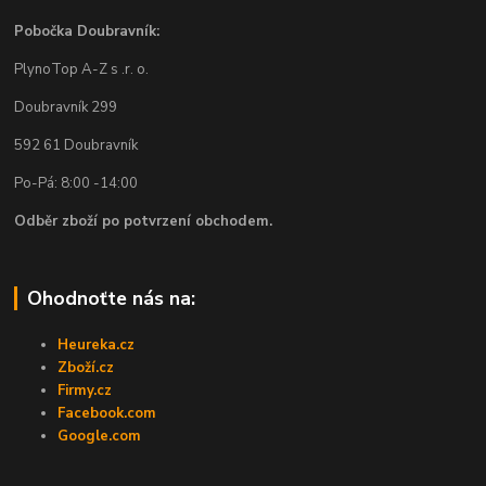
Pobočka Doubravník:
PlynoTop A-Z s .r. o.
Doubravník 299
592 61 Doubravník
Po-Pá: 8:00 -14:00
Odběr zboží po potvrzení obchodem.
Ohodnoťte nás na:
Heureka.cz
Zboží.cz
Firmy.cz
Facebook.com
Google.com