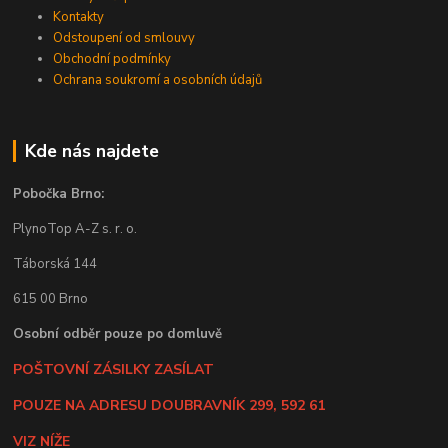
Kontakty
Odstoupení od smlouvy
Obchodní podmínky
Ochrana soukromí a osobních údajů
Kde nás najdete
Pobočka Brno:
PlynoTop A-Z s. r. o.
Táborská 144
615 00 Brno
Osobní odběr pouze po domluvě
POŠTOVNÍ ZÁSILKY ZASÍLAT
POUZE NA ADRESU DOUBRAVNÍK 299, 592 61
VIZ NÍŽE