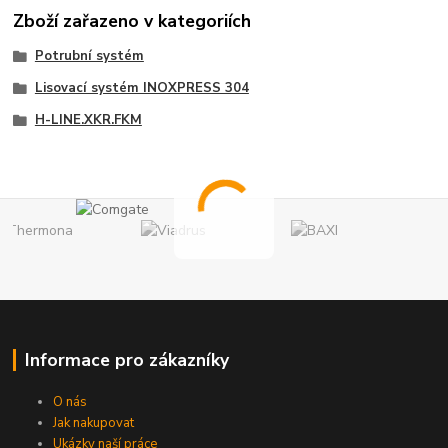
Zboží zařazeno v kategoriích
Potrubní systém
Lisovací systém INOXPRESS 304
H-LINE.XKR.FKM
Informace pro zákazníky
O nás
Jak nakupovat
Ukázky naší práce