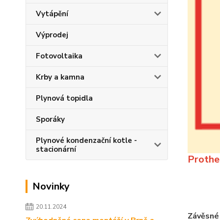
Vytápění
Výprodej
Fotovoltaika
Krby a kamna
Plynová topidla
Sporáky
Plynové kondenzační kotle -
stacionární
Prothe
Novinky
20.11.2024
Závěsné 