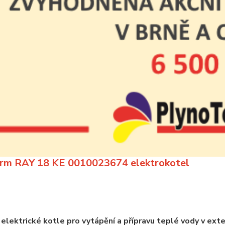
rm RAY 18 KE 0010023674 elektrokotel
elektrické kotle pro vytápění a přípravu teplé vody v ext