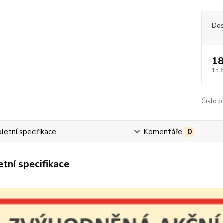
Dos
18
15 
Číslo p
etní specifikace
Komentáře
0
tní specifikace