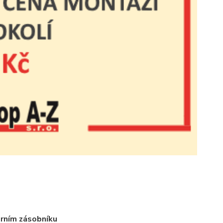
erním zásobníku