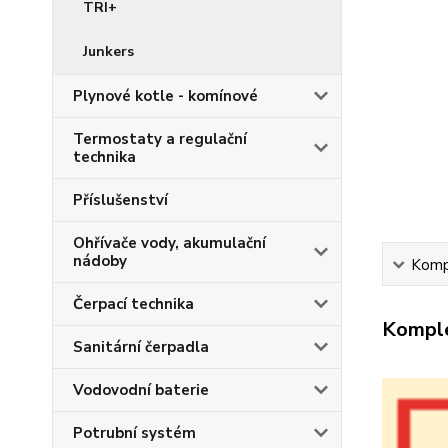
TRI+
Junkers
Plynové kotle - komínové
Termostaty a regulační
technika
Příslušenství
Ohřívače vody, akumulační
nádoby
Kompl
Čerpací technika
Komple
Sanitární čerpadla
Vodovodní baterie
Potrubní systém