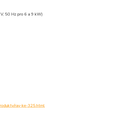
V, 50 Hz pro 6 a 9 kW)
produkty/ray-ke-325.html