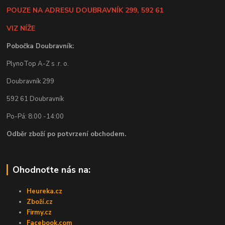
POUZE NA ADRESU DOUBRAVNÍK 299, 592 61
VIZ NÍŽE
Pobočka Doubravník:
PlynoTop A-Z s .r. o.
Doubravník 299
592 61 Doubravník
Po-Pá: 8:00 -14:00
Odběr zboží po potvrzení obchodem.
Ohodnoťte nás na:
Heureka.cz
Zboží.cz
Firmy.cz
Facebook.com