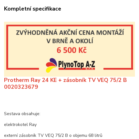
Kompletní specifikace
Protherm Ray 24 KE + zásobník TV VEQ 75/2 B
0020323679
Sestava obsahuje:
elektrokotel Ray
externí zásobník TV VEQ 75/2 B o objemu 68 litrů