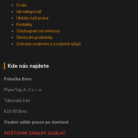
O nás
Jak nakupovat
Ukázky naší práce
Kontakty
Odstoupení od smlouvy
Obchodní podmínky
Ochrana soukromí a osobních údajů
Kde nás najdete
Pobočka Brno:
PlynoTop A-Z s. r. o.
Táborská 144
615 00 Brno
Osobní odběr pouze po domluvě
POŠTOVNÍ ZÁSILKY ZASÍLAT