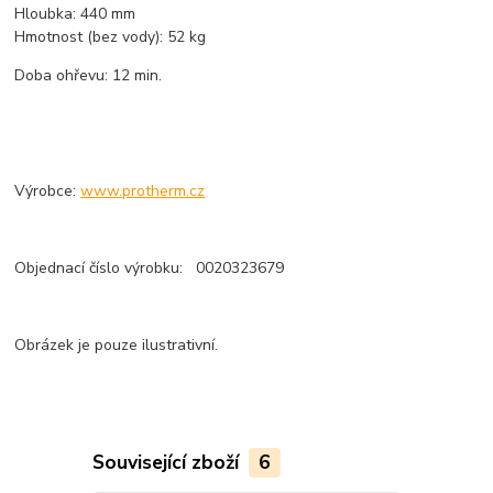
Hloubka: 440 mm
Hmotnost (bez vody): 52 kg
Doba ohřevu: 12 min.
Výrobce:
www.protherm.cz
Objednací číslo výrobku: 0020323679
Obrázek je pouze ilustrativní.
Související zboží
6