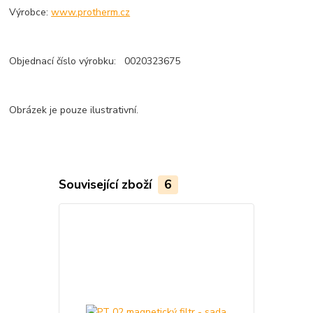
Výrobce:
www.protherm.cz
Objednací číslo výrobku: 0020323675
Obrázek je pouze ilustrativní.
Související zboží
6