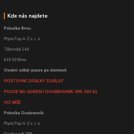
Kde nás najdete
Pobočka Brno:
PlynoTop A-Z s. r. o.
Táborská 144
615 00 Brno
Osobní odběr pouze po domluvě
POŠTOVNÍ ZÁSILKY ZASÍLAT
POUZE NA ADRESU DOUBRAVNÍK 299, 592 61
VIZ NÍŽE
Pobočka Doubravník:
PlynoTop A-Z s .r. o.