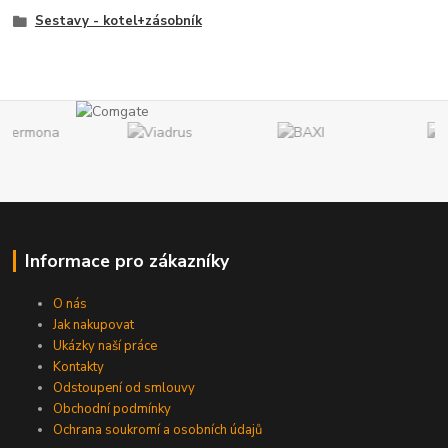
Sestavy - kotel+zásobník
Informace pro zákazníky
O nás
Jak nakupovat
Ukázky naší práce
Kontakty
Odstoupení od smlouvy
Obchodní podmínky
Ochrana soukromí a osobních údajů