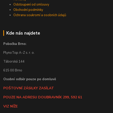
Odstoupení od smlouvy
Obchodní podmínky
Ochrana soukromí a osobních údajů
Kde nás najdete
Pobočka Brno:
PlynoTop A-Z s. r. o.
Táborská 144
615 00 Brno
Osobní odběr pouze po domluvě
POŠTOVNÍ ZÁSILKY ZASÍLAT
POUZE NA ADRESU DOUBRAVNÍK 299, 592 61
VIZ NÍŽE