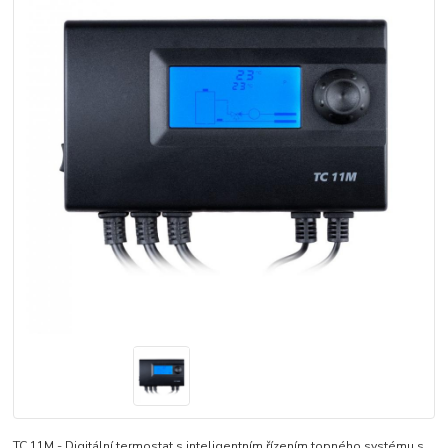
TC 11M - Digitální termostat s inteligentním řízením topného systému s