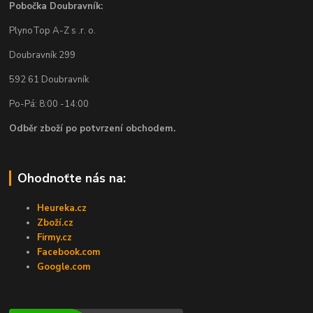
Pobočka Doubravník:
PlynoTop A-Z s .r. o.
Doubravník 299
592 61 Doubravník
Po-Pá: 8:00 -14:00
Odběr zboží po potvrzení obchodem.
Ohodnoťte nás na:
Heureka.cz
Zboží.cz
Firmy.cz
Facebook.com
Google.com