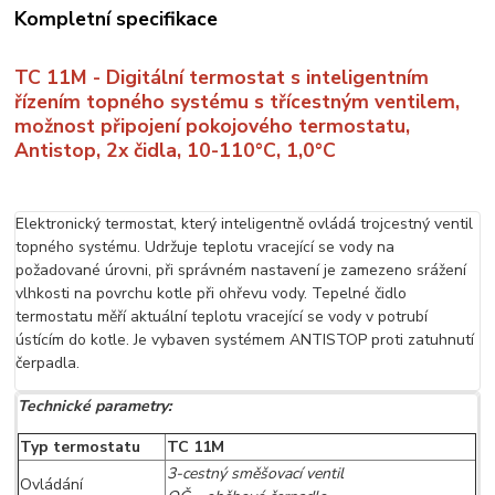
Kompletní specifikace
TC 11M - Digitální termostat s inteligentním
řízením topného systému s třícestným ventilem,
možnost připojení pokojového termostatu,
Antistop, 2x čidla, 10-110°C, 1,0°C
Elektronický termostat, který inteligentně ovládá trojcestný ventil
topného systému. Udržuje teplotu vracející se vody na
požadované úrovni, při správném nastavení je zamezeno srážení
vlhkosti na povrchu kotle při ohřevu vody. Tepelné čidlo
termostatu měří aktuální teplotu vracející se vody v potrubí
ústícím do kotle. Je vybaven systémem ANTISTOP proti zatuhnutí
čerpadla.
Technické parametry:
Typ termostatu
TC 11M
3-cestný směšovací ventil
Ovládání