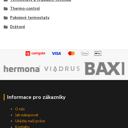
Thermo-control
Pokojové termostaty
Drátové
Informace pro zákazníky
O nás
Jak nakupovat
Ukázky naší práce
Kontakty