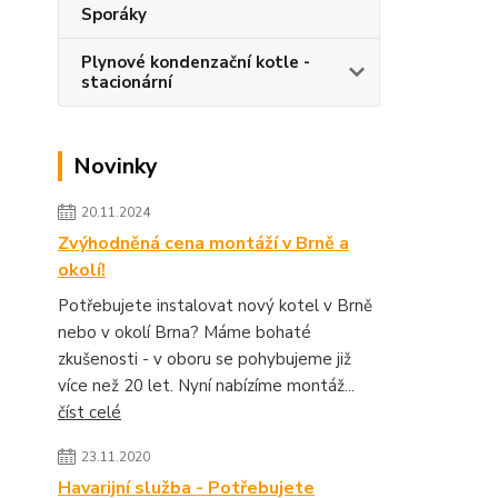
Sporáky
Plynové kondenzační kotle -
stacionární
Novinky
20.11.2024
Zvýhodněná cena montáží v Brně a
okolí!
Potřebujete instalovat nový kotel v Brně
nebo v okolí Brna? Máme bohaté
zkušenosti - v oboru se pohybujeme již
více než 20 let. Nyní nabízíme montáž...
číst celé
23.11.2020
Havarijní služba - Potřebujete