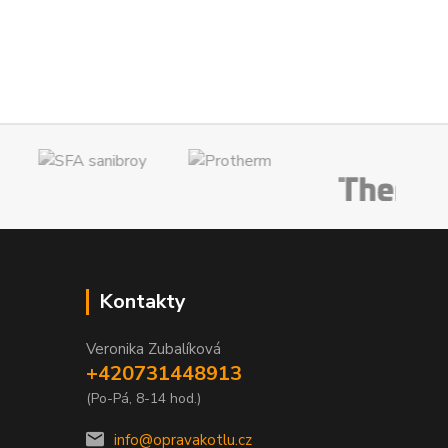
Kontakty
Veronika Zubalíková
+420731448913
(Po-Pá, 8-14 hod.)
info@opravakotlu.cz