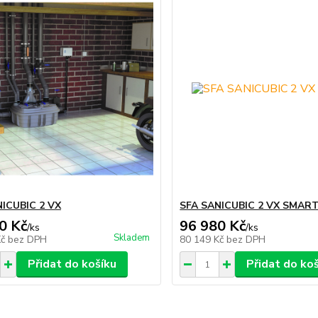
ICUBIC 2 VX
SFA SANICUBIC 2 VX SMAR
0 Kč
96 980 Kč
/
ks
/
ks
Skladem
Kč
bez DPH
80 149 Kč
bez DPH
Přidat do košíku
Přidat do ko