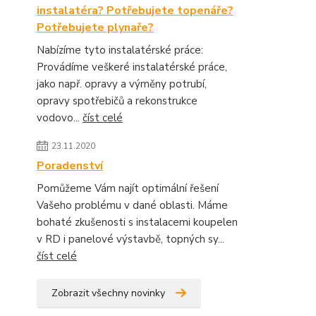
instalatéra? Potřebujete topenáře?
Potřebujete plynaře?
Nabízíme tyto instalatérské práce:
Provádíme veškeré instalatérské práce,
jako např. opravy a výměny potrubí,
opravy spotřebičů a rekonstrukce
vodovo...
číst celé
23.11.2020
Poradenství
Pomůžeme Vám najít optimální řešení
Vašeho problému v dané oblasti. Máme
bohaté zkušenosti s instalacemi koupelen
v RD i panelové výstavbě, topných sy...
číst celé
Zobrazit všechny novinky