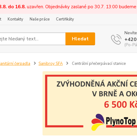
3.8. do 16.8.
uzavřen. Objednávky zaslané po 30.7. 13:00 budeme
t
Kontakty
Naše práce
Certifikáty
Nevíte
Hledat
+420
(Po-Pá
anitární čerpadla
Sanibroy SFA
Centrální přečerpávací stanice