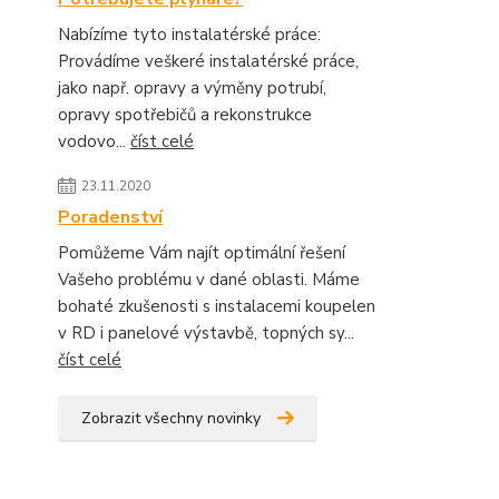
Nabízíme tyto instalatérské práce:
Provádíme veškeré instalatérské práce,
jako např. opravy a výměny potrubí,
opravy spotřebičů a rekonstrukce
vodovo...
číst celé
23.11.2020
Poradenství
Pomůžeme Vám najít optimální řešení
Vašeho problému v dané oblasti. Máme
bohaté zkušenosti s instalacemi koupelen
v RD i panelové výstavbě, topných sy...
číst celé
Zobrazit všechny novinky