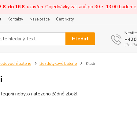
3.8. do 16.8.
uzavřen. Objednávky zaslané po 30.7. 13:00 budeme
t
Kontakty
Naše práce
Certifikáty
Nevíte
Hledat
+420
(Po-Pá
odovodní baterie
Bezdotykové baterie
Kludi
i
tegorii nebylo nalezeno žádné zboží.