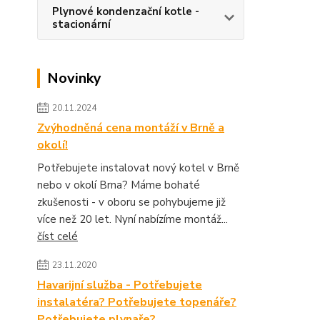
Plynové kondenzační kotle -
stacionární
Novinky
20.11.2024
Zvýhodněná cena montáží v Brně a
okolí!
Potřebujete instalovat nový kotel v Brně
nebo v okolí Brna? Máme bohaté
zkušenosti - v oboru se pohybujeme již
více než 20 let. Nyní nabízíme montáž...
číst celé
23.11.2020
Havarijní služba - Potřebujete
instalatéra? Potřebujete topenáře?
Potřebujete plynaře?