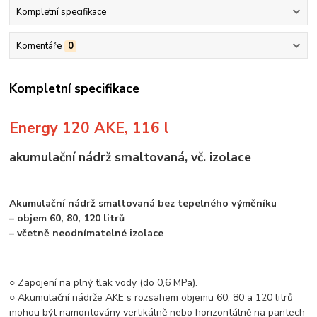
Kompletní specifikace
Komentáře
0
Kompletní specifikace
Energy 120 AKE, 116 l
akumulační nádrž smaltovaná, vč. izolace
Akumulační nádrž smaltovaná bez tepelného výměníku
– objem 60, 80, 120 litrů
– včetně neodnímatelné izolace
○ Zapojení na plný tlak vody (do 0,6 MPa).
○ Akumulační nádrže AKE s rozsahem objemu 60, 80 a 120 litrů
mohou být namontovány vertikálně nebo horizontálně na pantech