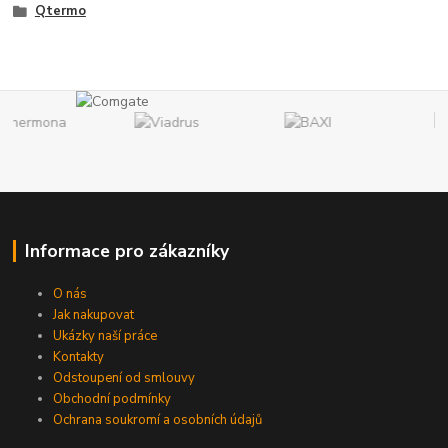
Qtermo
Informace pro zákazníky
O nás
Jak nakupovat
Ukázky naší práce
Kontakty
Odstoupení od smlouvy
Obchodní podmínky
Ochrana soukromí a osobních údajů