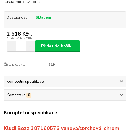
ilustrativní.
celý popis
Dostupnost
Skladem
2 618 Kč
/
ks
2 164 Kč
bez DPH
Přidat do košíku
Číslo produktu:
819
Kompletní specifikace
Komentáře
0
Kompletní specifikace
Kludi Bozz 387160576 vanová/sprchová, chrom.