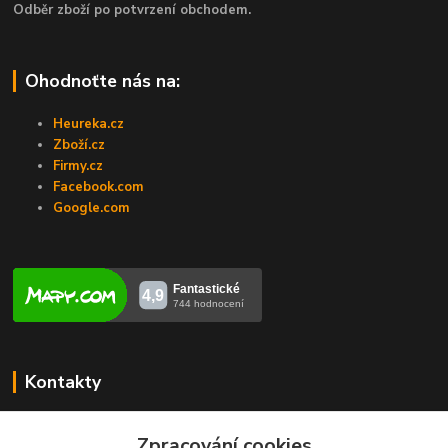
Odběr zboží po potvrzení obchodem.
Ohodnoťte nás na:
Heureka.cz
Zboží.cz
Firmy.cz
Facebook.com
Google.com
Kontakty
Veronika Zubalíková
+420731448913
Zpracování cookies