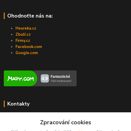
Ohodnoťte nás na:
Heureka.cz
Zboží.cz
Firmy.cz
Facebook.com
Google.com
Kontakty
Veronika Zubalíková
+420731448913
Zpracování cookies
(Po-Pá, 8-14 hod.)