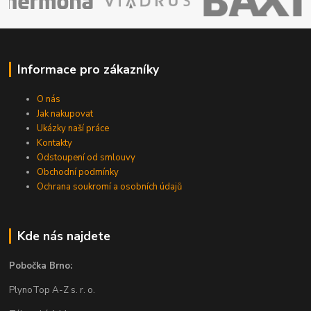
Informace pro zákazníky
O nás
Jak nakupovat
Ukázky naší práce
Kontakty
Odstoupení od smlouvy
Obchodní podmínky
Ochrana soukromí a osobních údajů
Kde nás najdete
Pobočka Brno:
PlynoTop A-Z s. r. o.