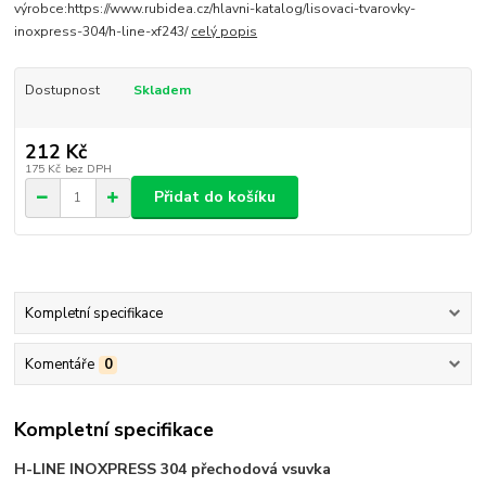
výrobce:https://www.rubidea.cz/hlavni-katalog/lisovaci-tvarovky-
inoxpress-304/h-line-xf243/
celý popis
Dostupnost
Skladem
212 Kč
175 Kč
bez DPH
Přidat do košíku
Kompletní specifikace
Komentáře
0
Kompletní specifikace
H-LINE INOXPRESS 304 přechodová vsuvka