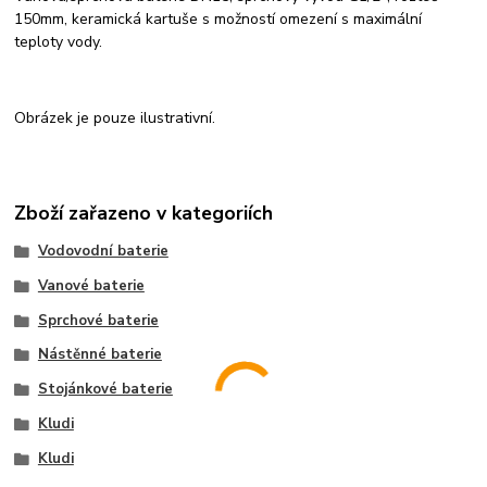
150mm, keramická kartuše s možností omezení s maximální
teploty vody.
Obrázek je pouze ilustrativní.
Zboží zařazeno v kategoriích
Vodovodní baterie
Vanové baterie
Sprchové baterie
Nástěnné baterie
Stojánkové baterie
Kludi
Kludi