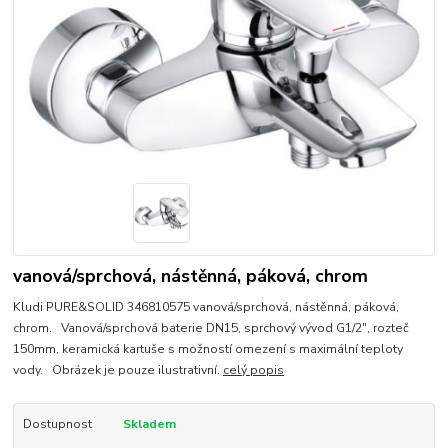
vanová/sprchová, nástěnná, páková, chrom
Kludi PURE&SOLID 346810575 vanová/sprchová, nástěnná, páková,
chrom. Vanová/sprchová baterie DN15, sprchový vývod G1/2", rozteč
150mm, keramická kartuše s možností omezení s maximální teploty
vody. Obrázek je pouze ilustrativní.
celý popis
Dostupnost
Skladem