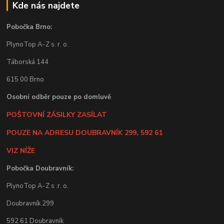
Kde nás najdete
Pobočka Brno:
PlynoTop A-Z s. r. o.
Táborská 144
615 00 Brno
Osobní odběr pouze po domluvě
POŠTOVNÍ ZÁSILKY ZASÍLAT
POUZE NA ADRESU DOUBRAVNÍK 299, 592 61
VIZ NÍŽE
Pobočka Doubravník:
PlynoTop A-Z s .r. o.
Doubravník 299
592 61 Doubravník