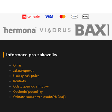
Informace pro zákazníky
O nás
Jak nakupovat
Ukázky naší práce
Kontakty
Odstoupení od smlouvy
Obchodní podmínky
Ochrana soukromí a osobních údajů