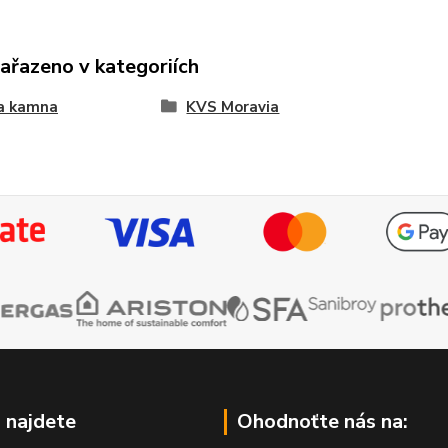
zařazeno v kategoriích
 a kamna
KVS Moravia
 najdete
Ohodnoťte nás na: