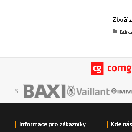
Zboží 
Krby
Informace pro zákazníky
Kde nás