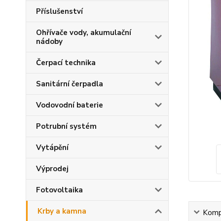
Příslušenství
Ohřívače vody, akumulační
nádoby
Čerpací technika
Sanitární čerpadla
Vodovodní baterie
Potrubní systém
Vytápění
Výprodej
Fotovoltaika
Krby a kamna
Kompl