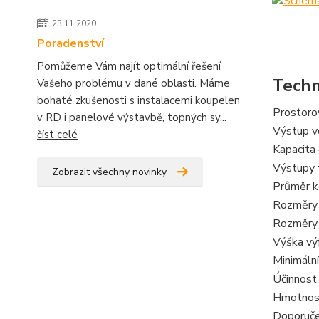
23.11.2020
Poradenství
Pomůžeme Vám najít optimální řešení
Techn
Vašeho problému v dané oblasti. Máme
bohaté zkušenosti s instalacemi koupelen
Prostoro
v RD i panelové výstavbě, topných sy...
Výstup v
číst celé
Kapacita 
Výstupy 
Zobrazit všechny novinky
Průměr k
Rozměry 
Rozměry 
Výška vý
Minimální
Účinnost
Hmotnos
Doporuče