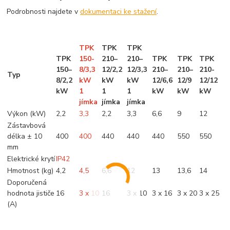
Podrobnosti najdete v
dokumentaci ke stažení
.
TPK
TPK
TPK
TPK
150-
210–
210–
TPK
TPK
TPK
150–
8/3,3
12/2,2
12/3,3
210–
210–
210-
Typ
8/2,2
kW
kW
kW
12/6,6
12/9
12/12
kW
1
1
1
kW
kW
kW
jímka
jímka
jímka
Výkon (kW)
2,2
3,3
2,2
3,3
6,6
9
12
Zástavbová
délka ± 10
400
400
440
440
440
550
550
mm
Elektrické krytí
IP42
Hmotnost (kg)
4,2
4,5
6,6
12
13
13,6
14
Doporučená
hodnota jističe
16
3 x 10
16
3 x 10
3 x 16
3 x 20
3 x 25
(A)