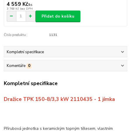
4 559 Kč
/
ks
3 768 Kč
bez DPH
Přidat do košíku
Číslo produktu:
1131
Kompletní specifikace
Komentáře
0
Kompletní specifikace
Dražice TPK 150-8/3,3 kW 2110435 - 1 jímka
Přírubová jednotka s keramickým topným tělesem, vlastním