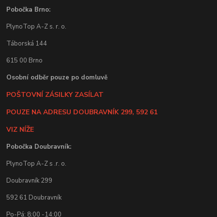
Pobočka Brno:
PlynoTop A-Z s. r. o.
Táborská 144
615 00 Brno
Osobní odběr pouze po domluvě
POŠTOVNÍ ZÁSILKY ZASÍLAT
POUZE NA ADRESU DOUBRAVNÍK 299, 592 61
VIZ NÍŽE
Pobočka Doubravník:
PlynoTop A-Z s .r. o.
Doubravník 299
592 61 Doubravník
Po-Pá: 8:00 -14:00