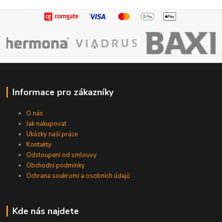
Informace pro zákazníky
O nás
Jak nakupovat
Ukázky naší práce
Kontakty
Odstoupení od smlouvy
Obchodní podmínky
Ochrana soukromí a osobních údajů
Kde nás najdete