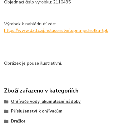
Objednací číslo výrobku: 2110435
Výrobek k nahlédnutí zde:
https://www.dzd.cz/prislusenstvi/topna-jednotka-tpk
Obrázek je pouze ilustrativní.
Zboží zařazeno v kategoriích
Ohřívače vody, akumulační nádoby
Příslušenství k ohřívačům
Dražice