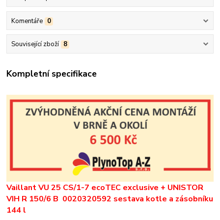
Komentáře
0
Související zboží
8
Kompletní specifikace
Vaillant VU 25 CS/1-7 ecoTEC exclusive + UNISTOR
VIH R 150/6 B 0020320592 sestava kotle a zásobníku
144 l