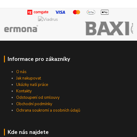
Informace pro zákazníky
O nás
Jak nakupovat
Ukázky naší práce
Kontakty
Odstoupení od smlouvy
Obchodní podmínky
Ochrana soukromí a osobních údajů
Kde nás najdete