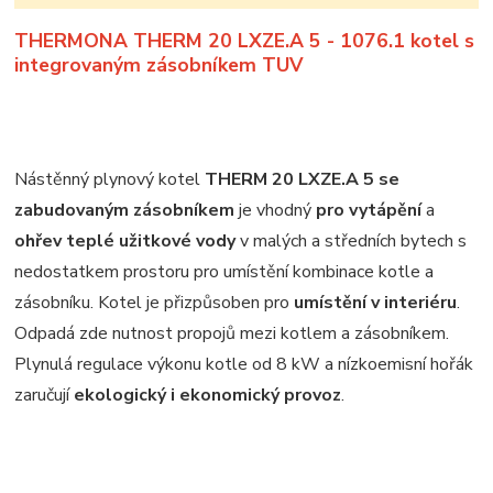
THERMONA THERM 20 LXZE.A 5 - 1076.1 kotel s
integrovaným zásobníkem TUV
Nástěnný plynový kotel
THERM 20 LXZE.A 5 se
zabudovaným zásobníkem
je vhodný
pro vytápění
a
ohřev teplé užitkové vody
v malých a středních bytech s
nedostatkem prostoru pro umístění kombinace kotle a
zásobníku. Kotel je přizpůsoben pro
umístění v interiéru
.
Odpadá zde nutnost propojů mezi kotlem a zásobníkem.
Plynulá regulace výkonu kotle od 8 kW a nízkoemisní hořák
zaručují
ekologický i ekonomický provoz
.