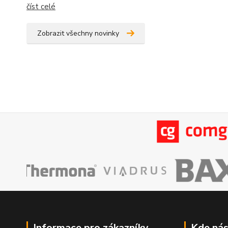
číst celé
Zobrazit všechny novinky
Informace pro zákazníky
Kde nás