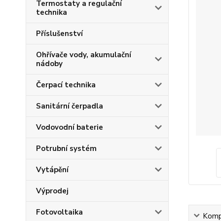
Termostaty a regulační
technika
Příslušenství
Ohřívače vody, akumulační
nádoby
Čerpací technika
Sanitární čerpadla
Vodovodní baterie
Potrubní systém
Vytápění
Výprodej
Fotovoltaika
Kompl