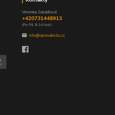
Veronika Zubalíková
+420731448913
(Po-Pá, 8-14 hod.)
info@opravakotlu.cz