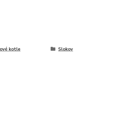
ové kotle
Slokov