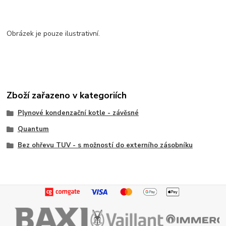
Obrázek je pouze ilustrativní.
Zboží zařazeno v kategoriích
Plynové kondenzační kotle - závěsné
Quantum
Bez ohřevu TUV - s možností do externího zásobníku