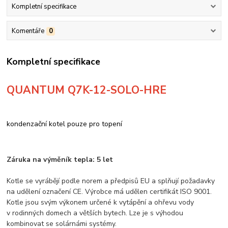
Kompletní specifikace
Komentáře
0
Kompletní specifikace
QUANTUM Q7K-12-SOLO-HRE
kondenzační kotel pouze pro topení
Záruka na výměník tepla: 5 let
Kotle se vyrábějí podle norem a předpisů EU a splňují požadavky
na udělení označení CE. Výrobce má udělen certifikát ISO 9001.
Kotle jsou svým výkonem určené k vytápění a ohřevu vody
v rodinných domech a větších bytech. Lze je s výhodou
kombinovat se solárnámi systémy.