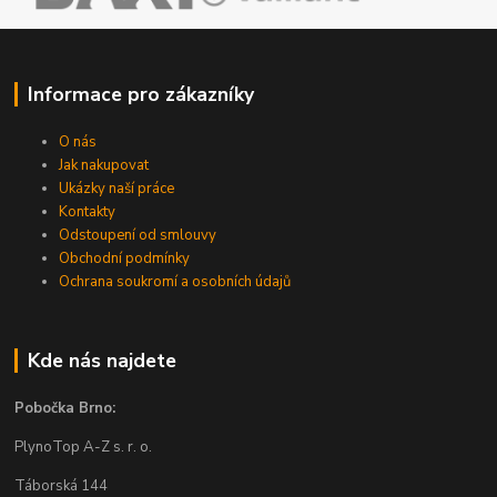
Informace pro zákazníky
O nás
Jak nakupovat
Ukázky naší práce
Kontakty
Odstoupení od smlouvy
Obchodní podmínky
Ochrana soukromí a osobních údajů
Kde nás najdete
Pobočka Brno:
PlynoTop A-Z s. r. o.
Táborská 144