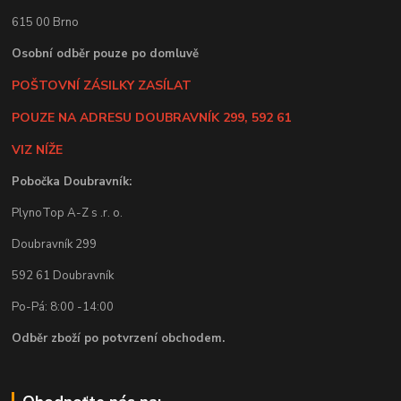
615 00 Brno
Osobní odběr pouze po domluvě
POŠTOVNÍ ZÁSILKY ZASÍLAT
POUZE NA ADRESU DOUBRAVNÍK 299, 592 61
VIZ NÍŽE
Pobočka Doubravník:
PlynoTop A-Z s .r. o.
Doubravník 299
592 61 Doubravník
Po-Pá: 8:00 -14:00
Odběr zboží po potvrzení obchodem.