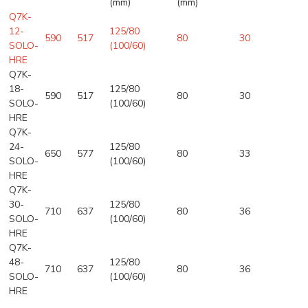
(mm)
(mm)
Q7K-
12-
125/80
590
517
80
30
SOLO-
(100/60)
HRE
Q7K-
18-
125/80
590
517
80
30
SOLO-
(100/60)
HRE
Q7K-
24-
125/80
650
577
80
33
SOLO-
(100/60)
HRE
Q7K-
30-
125/80
710
637
80
36
SOLO-
(100/60)
HRE
Q7K-
48-
125/80
710
637
80
36
SOLO-
(100/60)
HRE