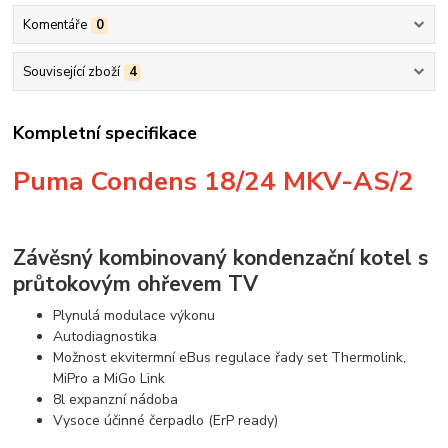
Komentáře
0
Související zboží
4
Kompletní specifikace
Puma Condens 18/24 MKV-AS/2
Závěsný kombinovaný kondenzační kotel s
průtokovým ohřevem TV
Plynulá modulace výkonu
Autodiagnostika
Možnost ekvitermní eBus regulace řady set Thermolink,
MiPro a MiGo Link
8l expanzní nádoba
Vysoce účinné čerpadlo (ErP ready)