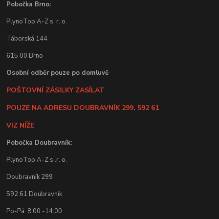
Pobočka Brno:
PlynoTop A-Z s. r. o.
Táborská 144
615 00 Brno
Osobní odběr pouze po domluvě
POŠTOVNÍ ZÁSILKY ZASÍLAT
POUZE NA ADRESU DOUBRAVNÍK 299, 592 61
VIZ NÍŽE
Pobočka Doubravník:
PlynoTop A-Z s .r. o.
Doubravník 299
592 61 Doubravník
Po-Pá: 8:00 -14:00