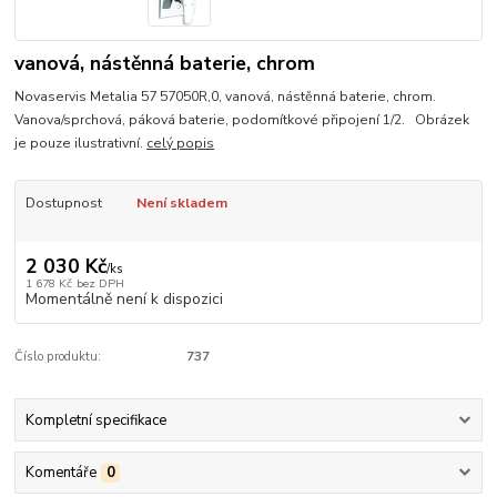
vanová, nástěnná baterie, chrom
Novaservis Metalia 57 57050R,0, vanová, nástěnná baterie, chrom.
Vanova/sprchová, páková baterie, podomítkové připojení 1/2. Obrázek
je pouze ilustrativní.
celý popis
Dostupnost
Není skladem
2 030 Kč
/
ks
1 678 Kč
bez DPH
Momentálně není k dispozici
Číslo produktu:
737
Kompletní specifikace
Komentáře
0