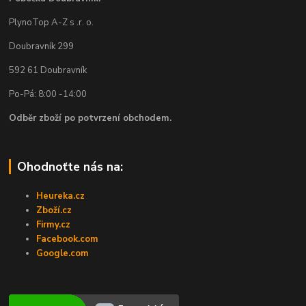
PlynoTop A-Z s .r. o.
Doubravník 299
592 61 Doubravník
Po-Pá: 8:00 -14:00
Odběr zboží po potvrzení obchodem.
Ohodnoťte nás na:
Heureka.cz
Zboží.cz
Firmy.cz
Facebook.com
Google.com