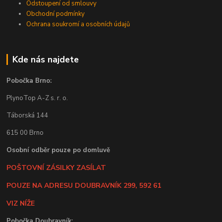
Odstoupení od smlouvy
Obchodní podmínky
Ochrana soukromí a osobních údajů
Kde nás najdete
Pobočka Brno:
PlynoTop A-Z s. r. o.
Táborská 144
615 00 Brno
Osobní odběr pouze po domluvě
POŠTOVNÍ ZÁSILKY ZASÍLAT
POUZE NA ADRESU DOUBRAVNÍK 299, 592 61
VIZ NÍŽE
Pobočka Doubravník: