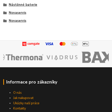
Nástěnné baterie
Novaservis
Novaservis
Informace pro zákazníky
O nás
Jak nakupovat
Ukázky naší práce
Kontakty