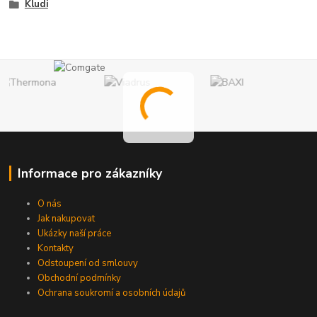
Kludi
Informace pro zákazníky
O nás
Jak nakupovat
Ukázky naší práce
Kontakty
Odstoupení od smlouvy
Obchodní podmínky
Ochrana soukromí a osobních údajů