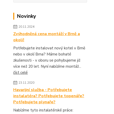
Novinky
20.11.2024
Zvýhodněná cena montáží v Brně a
okolí!
Potřebujete instalovat nový kotel v Brně
nebo v okolí Brna? Máme bohaté
zkušenosti - v oboru se pohybujeme již
více než 20 let. Nyní nabízíme montáž...
číst celé
23.11.2020
Havarijní služba - Potřebujete
instalatéra? Potřebujete topenáře?
Potřebujete plynaře?
Nabízíme tyto instalatérské práce: