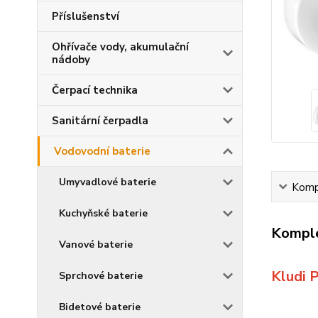
Příslušenství
Ohřívače vody, akumulační
nádoby
Čerpací technika
Sanitární čerpadla
Vodovodní baterie
Umyvadlové baterie
Kompl
Kuchyňské baterie
Komple
Vanové baterie
Kludi 
Sprchové baterie
Bidetové baterie