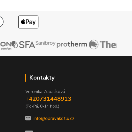
Kontakty
Veronika Zubalíková
+420731448913
(Po-Pá, 8-14 hod.)
info@opravakotlu.cz