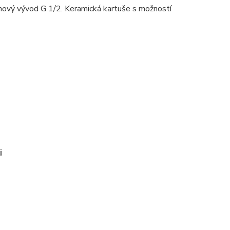
hový vývod G 1/2. Keramická kartuše s možností
i