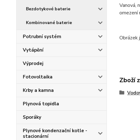
Vanová, n
Bezdotykové baterie
omezení 
Kombinované baterie
Potrubní systém
Obrázek j
Vytápění
Výprodej
Fotovoltaika
Zboží 
Krby a kamna
Vodov
Plynová topidla
Sporáky
Plynové kondenzační kotle -
stacionární