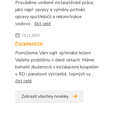
Provádíme veškeré instalatérské práce,
jako např. opravy a výměny potrubí,
opravy spotřebičů a rekonstrukce
vodovo...
číst celé
23.11.2020
Poradenství
Pomůžeme Vám najít optimální řešení
Vašeho problému v dané oblasti. Máme
bohaté zkušenosti s instalacemi koupelen
v RD i panelové výstavbě, topných sy...
číst celé
Zobrazit všechny novinky