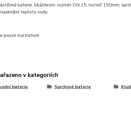
ástěnná baterie, bílá/chrom, rozměr DN 15, rozteč 150mm, sprc
maximální teploty vody.
e pouze ilustrativní.
zařazeno v kategoriích
odní baterie
Sprchové baterie
Klud