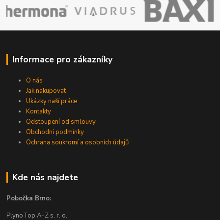
Informace pro zákazníky
O nás
Jak nakupovat
Ukázky naší práce
Kontakty
Odstoupení od smlouvy
Obchodní podmínky
Ochrana soukromí a osobních údajů
Kde nás najdete
Pobočka Brno:
PlynoTop A-Z s. r. o.