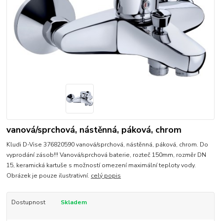
vanová/sprchová, nástěnná, páková, chrom
Kludi D-Vise 376820590 vanová/sprchová, nástěnná, páková, chrom. Do
vyprodání zásob!!! Vanová/sprchová baterie, rozteč 150mm, rozměr DN
15, keramická kartuše s možností omezení maximální teploty vody.
Obrázek je pouze ilustrativní.
celý popis
Dostupnost
Skladem