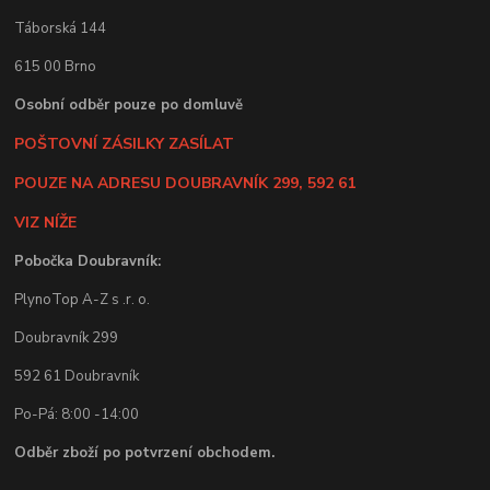
Táborská 144
615 00 Brno
Osobní odběr pouze po domluvě
POŠTOVNÍ ZÁSILKY ZASÍLAT
POUZE NA ADRESU DOUBRAVNÍK 299, 592 61
VIZ NÍŽE
Pobočka Doubravník:
PlynoTop A-Z s .r. o.
Doubravník 299
592 61 Doubravník
Po-Pá: 8:00 -14:00
Odběr zboží po potvrzení obchodem.