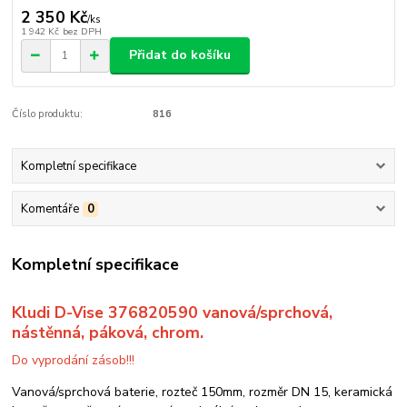
2 350 Kč
/
ks
1 942 Kč
bez DPH
Přidat do košíku
Číslo produktu:
816
Kompletní specifikace
Komentáře
0
Kompletní specifikace
Kludi D-Vise 376820590 vanová/sprchová,
nástěnná, páková, chrom.
Do vyprodání zásob!!!
Vanová/sprchová baterie, rozteč 150mm, rozměr DN 15, keramická