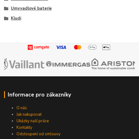
Umyvadlové baterie
Kludi
Informace pro zákazníky
O nás
Jak nakupovat
Ukázky naší práce
Kontakty
Odstoupení od smlouvy