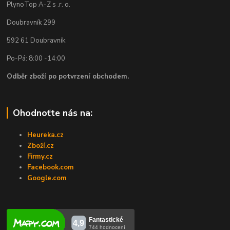
PlynoTop A-Z s .r. o.
Doubravník 299
592 61 Doubravník
Po-Pá: 8:00 -14:00
Odběr zboží po potvrzení obchodem.
Ohodnoťte nás na:
Heureka.cz
Zboží.cz
Firmy.cz
Facebook.com
Google.com