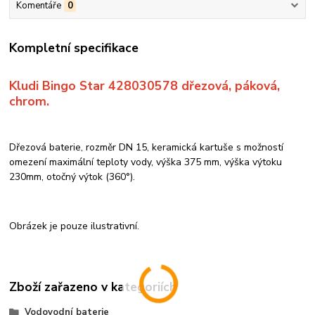
Komentáře
0
Kompletní specifikace
Kludi Bingo Star 428030578 dřezová, páková,
chrom.
Dřezová baterie, rozměr DN 15, keramická kartuše s možností
omezení maximální teploty vody, výška 375 mm, výška výtoku
230mm, otočný výtok (360°).
Obrázek je pouze ilustrativní.
Zboží zařazeno v kategoriích
Vodovodní baterie