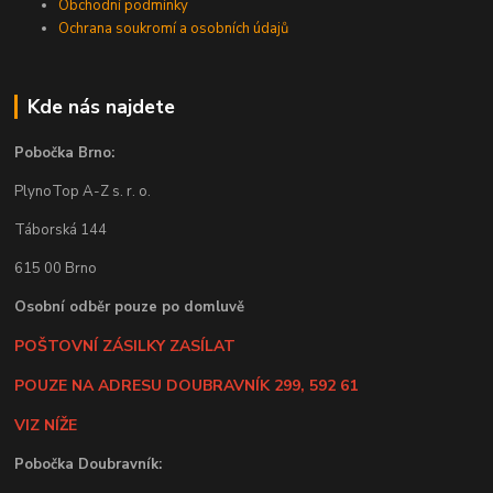
Obchodní podmínky
Ochrana soukromí a osobních údajů
Kde nás najdete
Pobočka Brno:
PlynoTop A-Z s. r. o.
Táborská 144
615 00 Brno
Osobní odběr pouze po domluvě
POŠTOVNÍ ZÁSILKY ZASÍLAT
POUZE NA ADRESU DOUBRAVNÍK 299, 592 61
VIZ NÍŽE
Pobočka Doubravník: