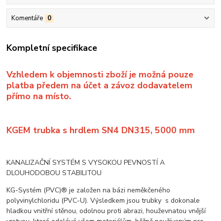
Komentáře
0
Kompletní specifikace
Vzhledem k objemnosti zboží je možná pouze
platba předem na účet a závoz dodavatelem
přímo na místo.
KGEM trubka s hrdlem SN4 DN315, 5000 mm
KANALIZAČNÍ SYSTÉM S VYSOKOU PEVNOSTÍ A
DLOUHODOBOU STABILITOU
KG-Systém (PVC)® je založen na bázi neměkčeného
polyvinylchloridu (PVC-U). Výsledkem jsou trubky s dokonale
hladkou vnitřní stěnou, odolnou proti abrazi, houževnatou vnější