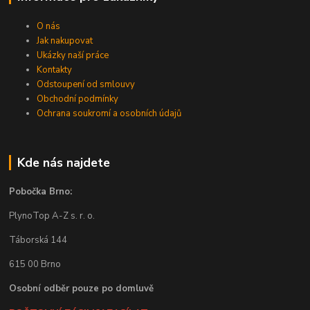
O nás
Jak nakupovat
Ukázky naší práce
Kontakty
Odstoupení od smlouvy
Obchodní podmínky
Ochrana soukromí a osobních údajů
Kde nás najdete
Pobočka Brno:
PlynoTop A-Z s. r. o.
Táborská 144
615 00 Brno
Osobní odběr pouze po domluvě