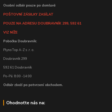
Osobní odběr pouze po domluvě
POŠTOVNÍ ZÁSILKY ZASÍLAT
POUZE NA ADRESU DOUBRAVNÍK 299, 592 61
VIZ NÍŽE
Pobočka Doubravník:
PlynoTop A-Z s .r. o.
Doubravník 299
592 61 Doubravník
Po-Pá: 8:00 -14:00
Odběr zboží po potvrzení obchodem.
Ohodnoťte nás na: