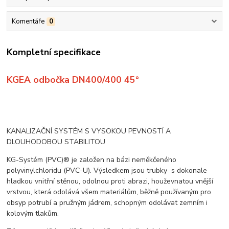
Komentáře
0
Kompletní specifikace
KGEA odbočka DN400/400 45°
KANALIZAČNÍ SYSTÉM S VYSOKOU PEVNOSTÍ A
DLOUHODOBOU STABILITOU
KG-Systém (PVC)® je založen na bázi neměkčeného
polyvinylchloridu (PVC-U). Výsledkem jsou trubky s dokonale
hladkou vnitřní stěnou, odolnou proti abrazi, houževnatou vnější
vrstvou, která odolává všem materiálům, běžně používaným pro
obsyp potrubí a pružným jádrem, schopným odolávat zemním i
kolovým tlakům.