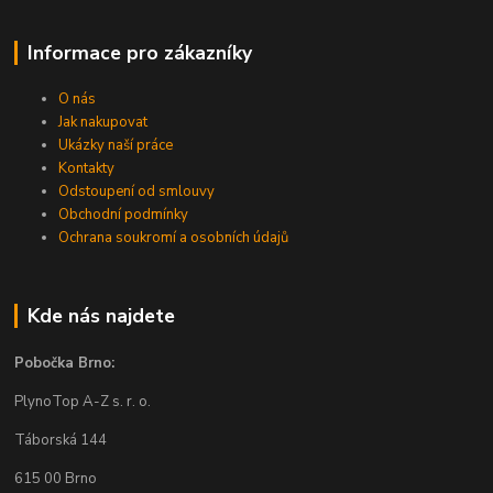
Informace pro zákazníky
O nás
Jak nakupovat
Ukázky naší práce
Kontakty
Odstoupení od smlouvy
Obchodní podmínky
Ochrana soukromí a osobních údajů
Kde nás najdete
Pobočka Brno:
PlynoTop A-Z s. r. o.
Táborská 144
615 00 Brno