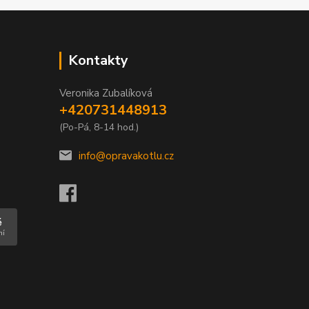
Kontakty
Veronika Zubalíková
+420731448913
(Po-Pá, 8-14 hod.)
info@opravakotlu.cz