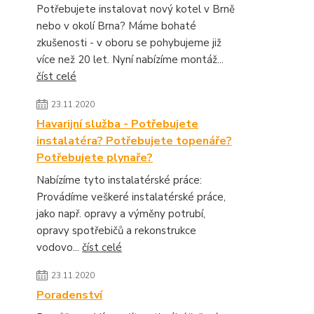
Potřebujete instalovat nový kotel v Brně
nebo v okolí Brna? Máme bohaté
zkušenosti - v oboru se pohybujeme již
více než 20 let. Nyní nabízíme montáž...
číst celé
23.11.2020
Havarijní služba - Potřebujete
instalatéra? Potřebujete topenáře?
Potřebujete plynaře?
Nabízíme tyto instalatérské práce:
Provádíme veškeré instalatérské práce,
jako např. opravy a výměny potrubí,
opravy spotřebičů a rekonstrukce
vodovo...
číst celé
23.11.2020
Poradenství