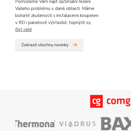
Pomůžeme Vám najít optimální řešení
Vašeho problému v dané oblasti. Máme
bohaté zkušenosti s instalacemi koupelen
v RD i panelové výstavbě, topných sy...
číst celé
Zobrazit všechny novinky