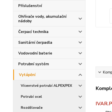
Příslušenství
Ohřívače vody, akumulační
nádoby
Čerpací technika
Sanitární čerpadla
Vodovodní baterie
Potrubní systém
Kompl
Vytápění
Vícevrstvé potrubí ALPEX/PEX
Komple
Potrubí ocel
IVAR.P
Rozdělovače